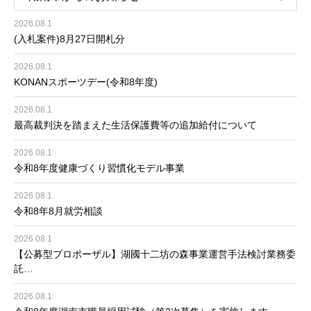
2026.08.1
(入札案件)8月27日開札分
2026.08.1
KONANスポーツデー(令和8年度)
2026.08.1
最高裁判決を踏まえた生活保護費等の追加給付について
2026.08.1
令和8年度健康づくり習慣化モデル事業
2026.08.1
令和8年8月就労相談
2026.08.1
【公募型プロポーザル】湖國十二坊の森事業運営手法検討業務委
託…
2026.08.1