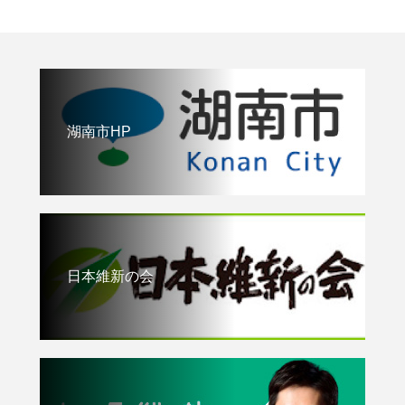
湖南市HP
日本維新の会