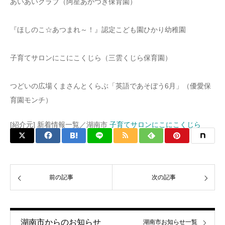
あいあいクラブ（阿星あかつき保育園）
『ほしのこ☆あつまれ～！』認定こども園ひかり幼稚園
子育てサロンにこにこくじら（三雲くじら保育園）
つどいの広場くまさんとくらぶ「英語であそぼう6月」（優愛保
育園モンチ）
[紹介元] 新着情報一覧／湖南市
子育てサロンにこにこくじら
前の記事
次の記事
湖南市からのお知らせ
湖南市お知らせ一覧