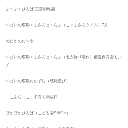
ぷくぷくひろば 三雲幼稚園
つどいの広場くまさんとくらぶ（こぐまさんタイム）7月
めだかのおへや
つどいの広場くまさんとくらぶ（七夕飾り製作）優愛保育園モン
チ
つどいの広場おおぞら（感触遊び）
「こあらっこ」子育て開放日
ぽかぽかひろば（こども園SHION）