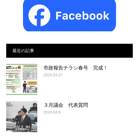
最近の記事
市政報告チラシ春号 完成！
2026.04.27
３月議会 代表質問
2026.04.8