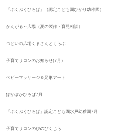
『ぷくぷくひろば』（認定こども園ひかり幼稚園）
かんがる～広場（夏の製作・育児相談）
つどいの広場くまさんとくらぶ
子育てサロンのお知らせ(7月）
ベビーマッサージ＆足形アート
ぽかぽかひろば7月
『ぷくぷくひろば』認定こども園水戸幼稚園7月
子育てサロンのびのびくじら