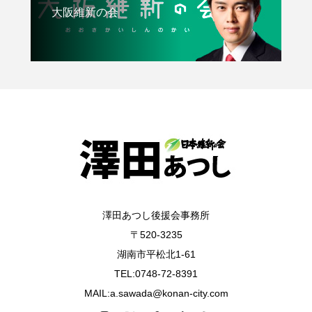
大阪維新の会
澤田あつし後援会事務所
〒520-3235
湖南市平松北1-61
TEL:0748-72-8391
MAIL:a.sawada@konan-city.com