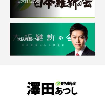
日本維新の会
大阪維新の会