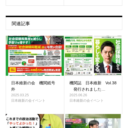
関連記事
日本維新の会 機関紙号
機関誌 日本維新 Vol.38
外
発行されました…
2025.03.25
2025.06.26
日本維新の会イベント
日本維新の会イベント