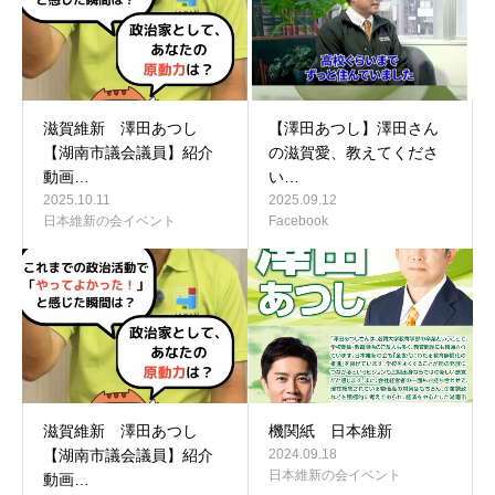
滋賀維新 澤田あつし
【澤田あつし】澤田さん
【湖南市議会議員】紹介
の滋賀愛、教えてくださ
動画…
い…
2025.10.11
2025.09.12
日本維新の会イベント
Facebook
滋賀維新 澤田あつし
機関紙 日本維新
【湖南市議会議員】紹介
2024.09.18
日本維新の会イベント
動画…