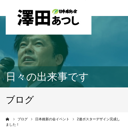
日々の出来事です
ブログ
ーム
ブログ
日本維新の会イベント
2連ポスターデザイン完成し
ました！