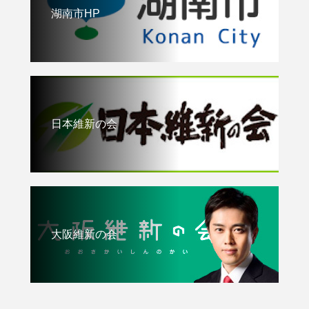
湖南市HP
日本維新の会
大阪維新の会