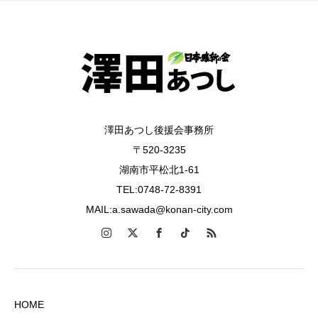
澤田あつし後援会事務所
〒520-3235
湖南市平松北1-61
TEL:0748-72-8391
MAIL:a.sawada@konan-city.com
HOME