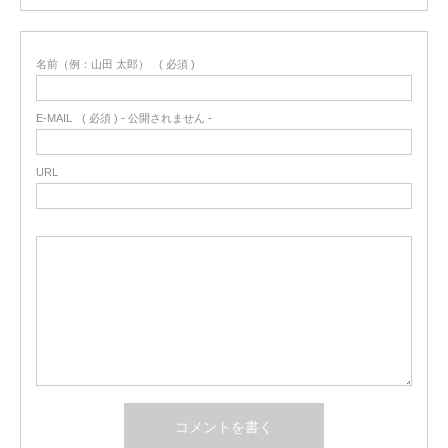
名前（例：山田 太郎）
( 必須 )
E-MAIL
( 必須 ) - 公開されません -
URL