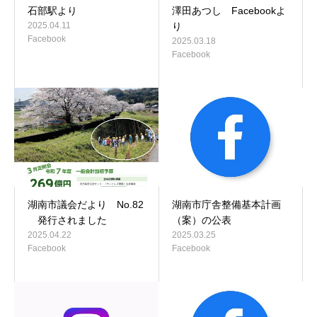
石部駅より
澤田あつし Facebookよ
2025.04.11
り
Facebook
2025.03.18
Facebook
湖南市議会だより No.82
湖南市庁舎整備基本計画
発行されました
（案）の公表
2025.04.22
2025.03.25
Facebook
Facebook