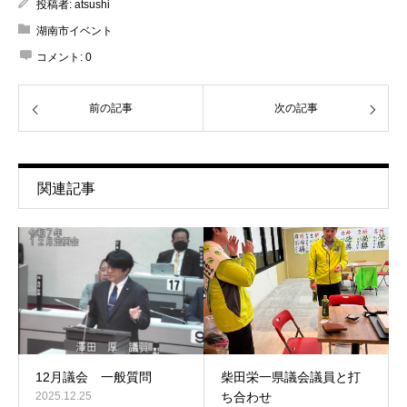
投稿者:
atsushi
湖南市イベント
コメント:
0
前の記事
次の記事
関連記事
12月議会 一般質問
柴田栄一県議会議員と打
2025.12.25
ち合わせ