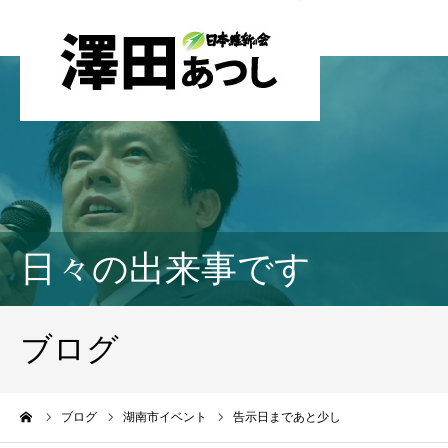
日々の出来事です
ブログ
ーム
ブログ
湖南市イベント
告示日まであと少し