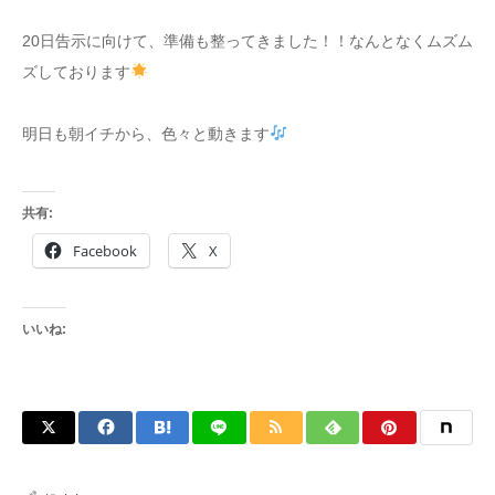
20日告示に向けて、準備も整ってきました！！なんとなくムズム
ズしております
明日も朝イチから、色々と動きます
共有:
Facebook
X
いいね: