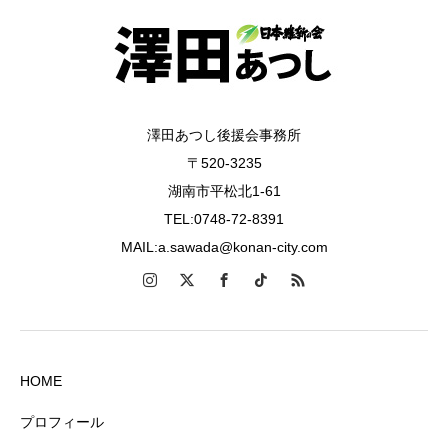
澤田あつし後援会事務所
〒520-3235
湖南市平松北1-61
TEL:0748-72-8391
MAIL:a.sawada@konan-city.com
HOME
プロフィール