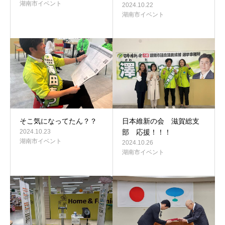
湖南市イベント
2024.10.22
湖南市イベント
そこ気になってたん？？
日本維新の会 滋賀総支
2024.10.23
部 応援！！！
湖南市イベント
2024.10.26
湖南市イベント