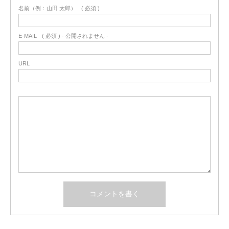
名前（例：山田 太郎）
( 必須 )
E-MAIL
( 必須 ) - 公開されません -
URL