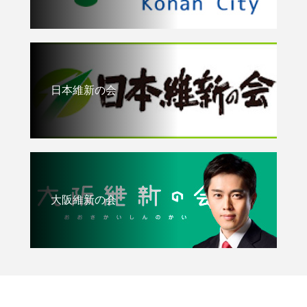
日本維新の会
大阪維新の会