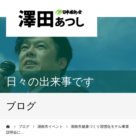
日々の出来事です
ブログ
ーム
ブログ
湖南市イベント
湖南市健康づくり習慣化モデル事業
説明会に…