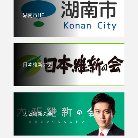
湖南市HP
日本維新の会
大阪維新の会