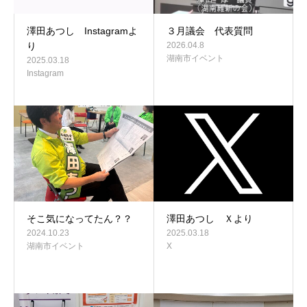
澤田あつし Instagramよ
３月議会 代表質問
り
2026.04.8
湖南市イベント
2025.03.18
Instagram
そこ気になってたん？？
澤田あつし Ｘより
2024.10.23
2025.03.18
湖南市イベント
X