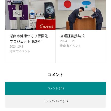
湖南市健康づくり習慣化
当選証書授与式
プロジェクト 第3弾！
2024.10.28
湖南市イベント
2024.10.8
湖南市イベント
コメント
コメント ( 0 )
トラックバック ( 0 )