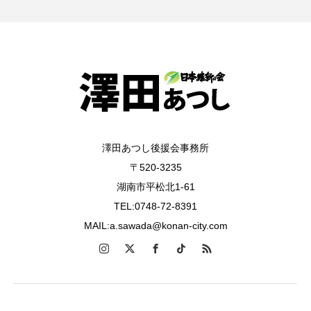
澤田あつし後援会事務所
〒520-3235
湖南市平松北1-61
TEL:0748-72-8391
MAIL:a.sawada@konan-city.com