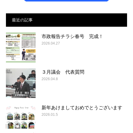
最近の記事
市政報告チラシ春号 完成！
2026.04.27
３月議会 代表質問
2026.04.8
新年あけましておめでとうございます
2026.01.5