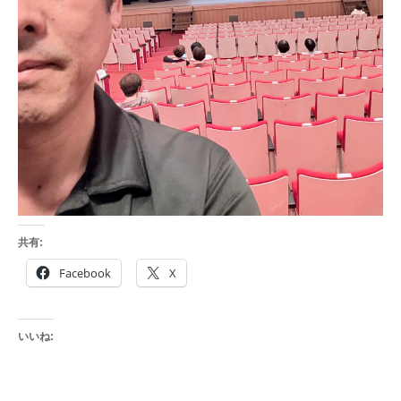
共有:
Facebook
X
いいね: