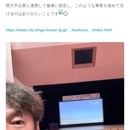
間大手企業と連携して健康に留意し、このような事業を進めて頂
けるのはありがたいことです
https://www.city.shiga-konan.lg.jp/…/kenkouz…/index.html