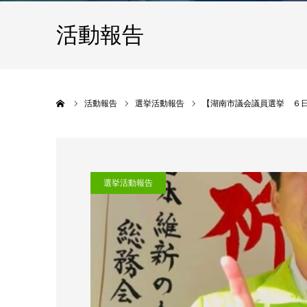
活動報告
ホーム
活動報告
選挙活動報告
【湖南市議会議員選挙 ６
選挙活動報告