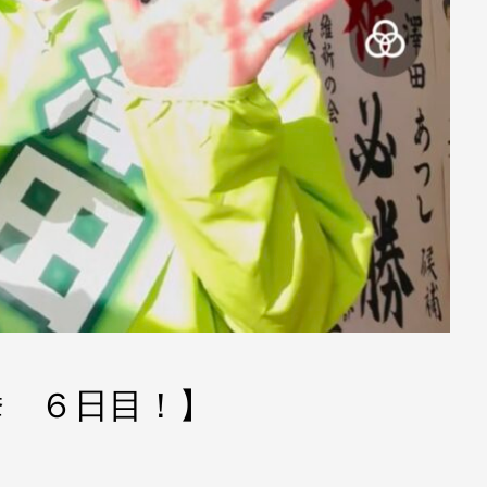
挙 ６日目！】