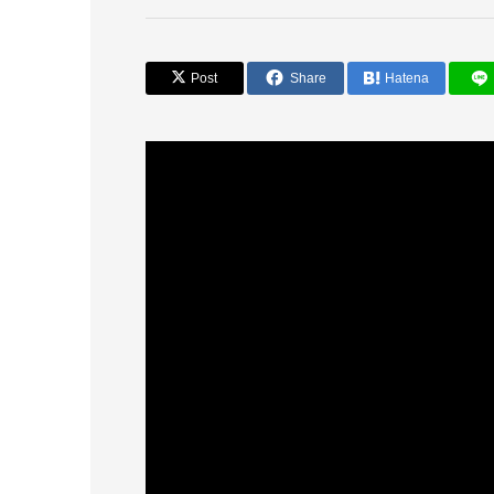
Post
Share
Hatena