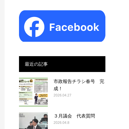
最近の記事
市政報告チラシ春号 完
成！
2026.04.27
３月議会 代表質問
2026.04.8