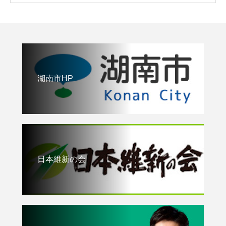
湖南市HP
日本維新の会