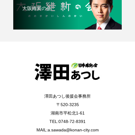
大阪維新の会
澤田あつし後援会事務所
〒520-3235
湖南市平松北1-61
TEL:0748-72-8391
MAIL:a.sawada@konan-city.com