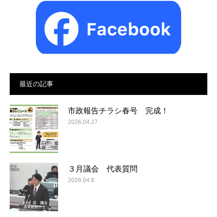
最近の記事
市政報告チラシ春号 完成！
2026.04.27
３月議会 代表質問
2026.04.8