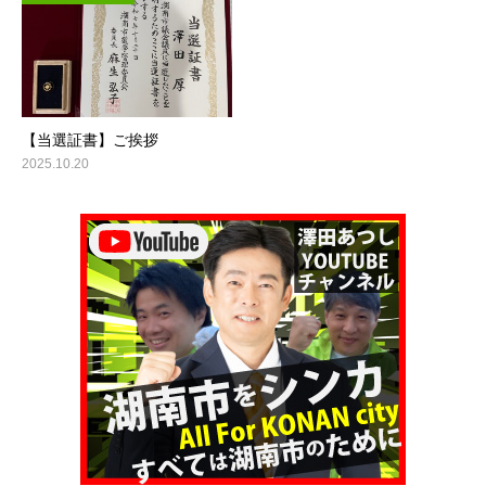
【当選証書】ご挨拶
2025.10.20