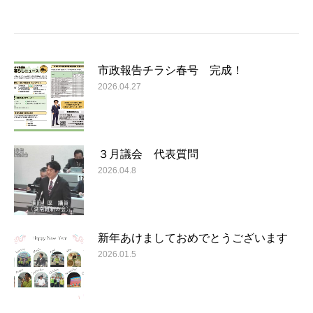
市政報告チラシ春号 完成！
2026.04.27
３月議会 代表質問
2026.04.8
新年あけましておめでとうございます
2026.01.5