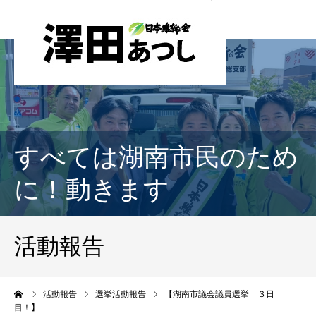
すべては湖南市民のため
に！動きます
活動報告
ーム
活動報告
選挙活動報告
【湖南市議会議員選挙 ３日
目！】