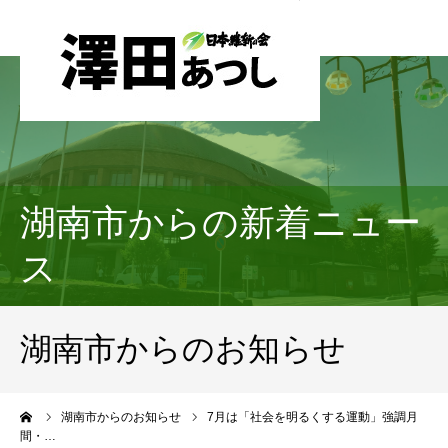
湖南市からの新着ニュー
ス
湖南市からのお知らせ
ーム
湖南市からのお知らせ
7月は「社会を明るくする運動」強調月
間・…