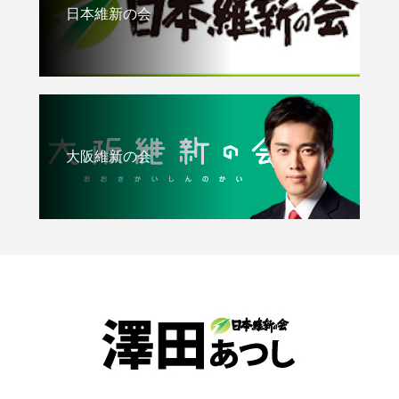
日本維新の会
大阪維新の会