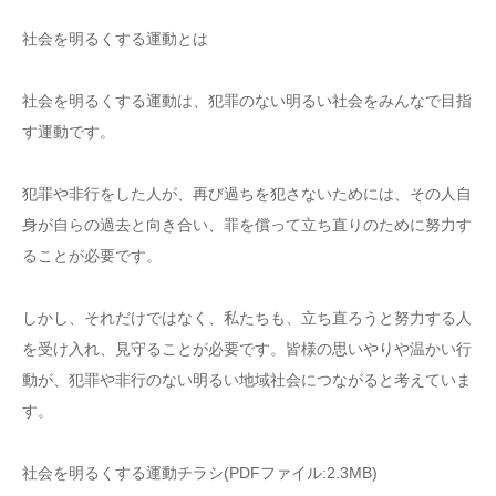
社会を明るくする運動とは
社会を明るくする運動は、犯罪のない明るい社会をみんなで目指
す運動です。
犯罪や非行をした人が、再び過ちを犯さないためには、その人自
身が自らの過去と向き合い、罪を償って立ち直りのために努力す
ることが必要です。
しかし、それだけではなく、私たちも、立ち直ろうと努力する人
を受け入れ、見守ることが必要です。皆様の思いやりや温かい行
動が、犯罪や非行のない明るい地域社会につながると考えていま
す。
社会を明るくする運動チラシ(PDFファイル:2.3MB)