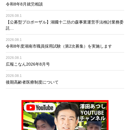
令和8年8月就労相談
2026.08.1
【公募型プロポーザル】湖國十二坊の森事業運営手法検討業務委
託…
2026.08.1
令和8年度湖南市職員採用試験（第2次募集）を実施します
2026.08.1
広報こなん2026年8月号
2026.08.1
後期高齢者医療制度について