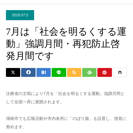
2026.07.5
7月は「社会を明るくする運
動」強調月間・再犯防止啓
発月間です
法務省の主唱により7月を「社会を明るくする運動」強調月間と
して全国一斉に展開されます。
湖南市でも広報活動や市内各所に「のぼり旗」を設置し、啓発に
努めます。