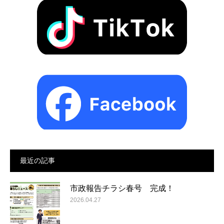
最近の記事
市政報告チラシ春号 完成！
2026.04.27