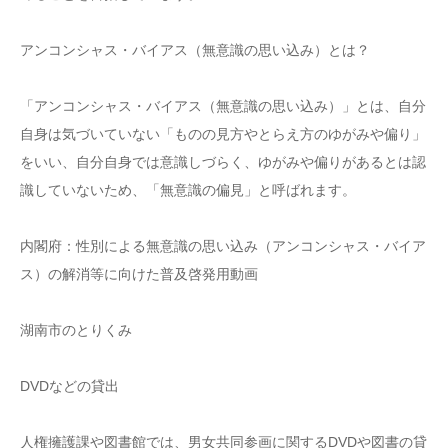
アンコンシャス・バイアス（無意識の思い込み）とは？
「アンコンシャス・バイアス（無意識の思い込み）」とは、自分
自身は気づいていない「ものの見方やとらえ方のゆがみや偏り」
をいい、自分自身では意識しづらく、ゆがみや偏りがあるとは認
識していないため、「無意識の偏見」と呼ばれます。
内閣府：性別による無意識の思い込み（アンコンシャス・バイア
ス）の解消等に向けた普及啓発用動画
湖南市のとりくみ
DVDなどの貸出
人権擁護課や図書館では、男女共同参画に関するDVDや図書の貸