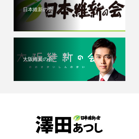
日本維新の会
大阪維新の会