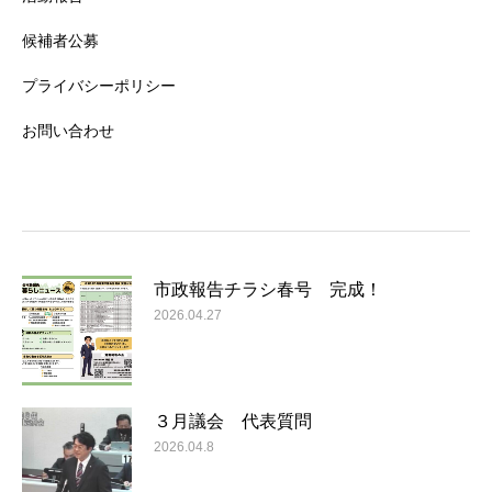
候補者公募
プライバシーポリシー
お問い合わせ
市政報告チラシ春号 完成！
2026.04.27
３月議会 代表質問
2026.04.8