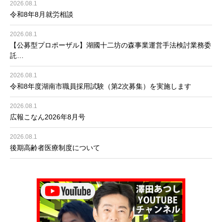
2026.08.1
令和8年8月就労相談
2026.08.1
【公募型プロポーザル】湖國十二坊の森事業運営手法検討業務委
託…
2026.08.1
令和8年度湖南市職員採用試験（第2次募集）を実施します
2026.08.1
広報こなん2026年8月号
2026.08.1
後期高齢者医療制度について