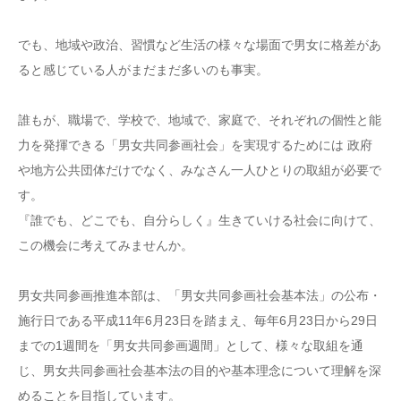
でも、地域や政治、習慣など生活の様々な場面で男女に格差があ
ると感じている人がまだまだ多いのも事実。
誰もが、職場で、学校で、地域で、家庭で、それぞれの個性と能
力を発揮できる「男女共同参画社会」を実現するためには 政府
や地方公共団体だけでなく、みなさん一人ひとりの取組が必要で
す。
『誰でも、どこでも、自分らしく』生きていける社会に向けて、
この機会に考えてみませんか。
男女共同参画推進本部は、「男女共同参画社会基本法」の公布・
施行日である平成11年6月23日を踏まえ、毎年6月23日から29日
までの1週間を「男女共同参画週間」として、様々な取組を通
じ、男女共同参画社会基本法の目的や基本理念について理解を深
めることを目指しています。