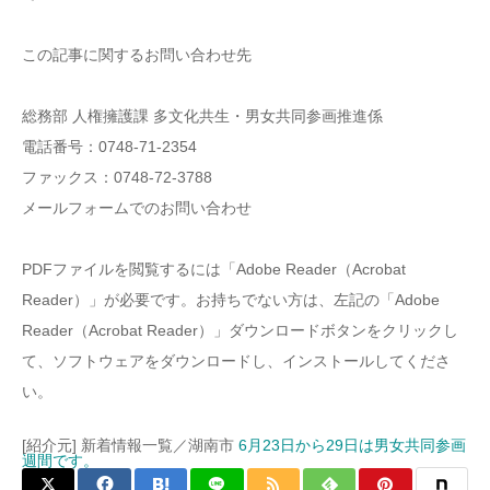
この記事に関するお問い合わせ先
総務部 人権擁護課 多文化共生・男女共同参画推進係
電話番号：0748-71-2354
ファックス：0748-72-3788
メールフォームでのお問い合わせ
PDFファイルを閲覧するには「Adobe Reader（Acrobat
Reader）」が必要です。お持ちでない方は、左記の「Adobe
Reader（Acrobat Reader）」ダウンロードボタンをクリックし
て、ソフトウェアをダウンロードし、インストールしてくださ
い。
[紹介元] 新着情報一覧／湖南市
6月23日から29日は男女共同参画
週間です。