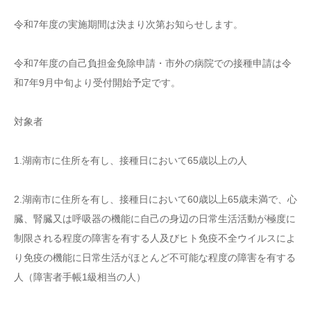
令和7年度の実施期間は決まり次第お知らせします。
令和7年度の自己負担金免除申請・市外の病院での接種申請は令
和7年9月中旬より受付開始予定です。
対象者
1.湖南市に住所を有し、接種日において65歳以上の人
2.湖南市に住所を有し、接種日において60歳以上65歳未満で、心
臓、腎臓又は呼吸器の機能に自己の身辺の日常生活活動が極度に
制限される程度の障害を有する人及びヒト免疫不全ウイルスによ
り免疫の機能に日常生活がほとんど不可能な程度の障害を有する
人（障害者手帳1級相当の人）