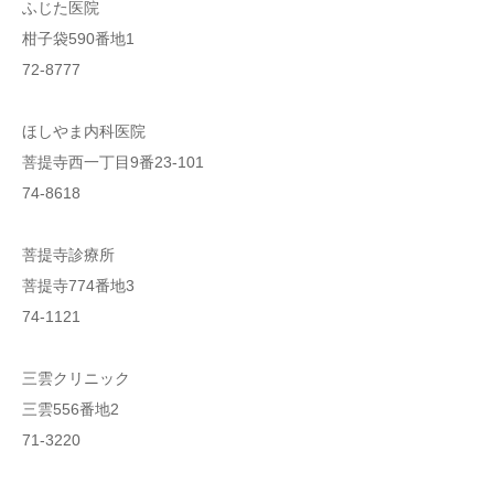
ふじた医院
柑子袋590番地1
72-8777
ほしやま内科医院
菩提寺西一丁目9番23-101
74-8618
菩提寺診療所
菩提寺774番地3
74-1121
三雲クリニック
三雲556番地2
71-3220