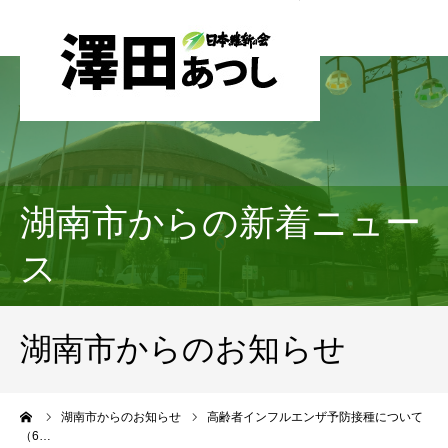
湖南市からの新着ニュー
ス
湖南市からのお知らせ
ーム
湖南市からのお知らせ
高齢者インフルエンザ予防接種について
（6…