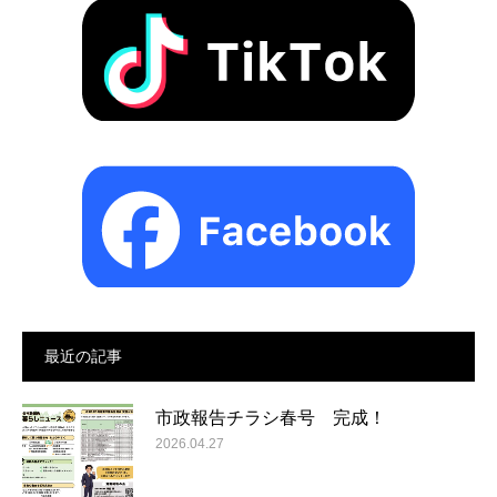
最近の記事
市政報告チラシ春号 完成！
2026.04.27