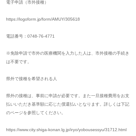
電子申請（市外接種）
https://logoform.jp/form/AMUY/305618
電話番号：0748-76-4771
※免除申請で市外の医療機関を入力した人は、市外接種の手続き
は不要です。
県外で接種を希望される人
県外の接種は、事前に申請が必要です。また一旦接種費用をお支
払いいただき基準額に応じた償還払いとなります。詳しくは下記
のページを参照してください。
https://www.city.shiga-konan.lg.jp/iryo/yobousessyu/31712.html