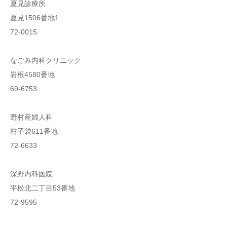
夏見診療所
夏見1506番地1
72-0015
なごみ内科クリニック
岩根4580番地
69-6753
野村産婦人科
柑子袋611番地
72-6633
深野内科医院
平松北二丁目53番地
72-9595