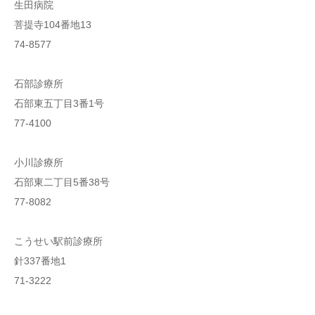
生田病院
菩提寺104番地13
74-8577
石部診療所
石部東五丁目3番1号
77-4100
小川診療所
石部東二丁目5番38号
77-8082
こうせい駅前診療所
針337番地1
71-3222