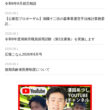
令和8年8月就労相談
2026.08.1
【公募型プロポーザル】湖國十二坊の森事業運営手法検討業務委
託…
2026.08.1
令和8年度湖南市職員採用試験（第2次募集）を実施します
2026.08.1
広報こなん2026年8月号
2026.08.1
後期高齢者医療制度について