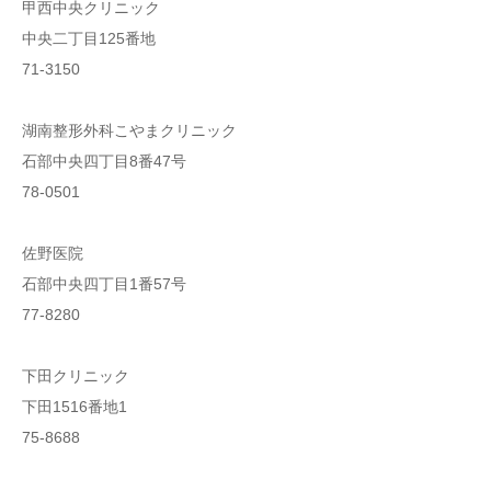
甲西中央クリニック
中央二丁目125番地
71-3150
湖南整形外科こやまクリニック
石部中央四丁目8番47号
78-0501
佐野医院
石部中央四丁目1番57号
77-8280
下田クリニック
下田1516番地1
75-8688