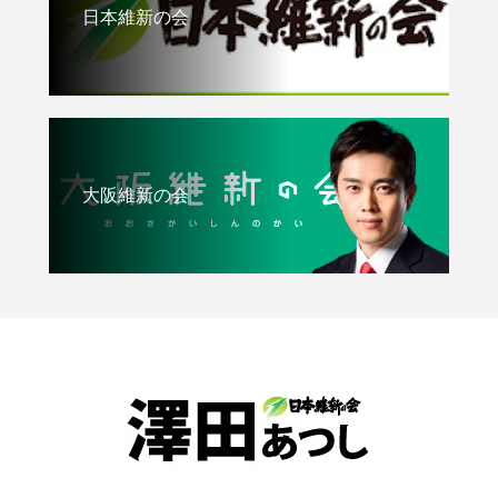
日本維新の会
大阪維新の会