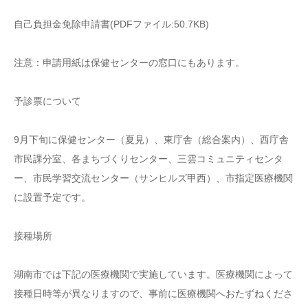
自己負担金免除申請書(PDFファイル:50.7KB)
注意：申請用紙は保健センターの窓口にもあります。
予診票について
9月下旬に保健センター（夏見）、東庁舎（総合案内）、西庁舎
市民課分室、各まちづくりセンター、三雲コミュニティセンタ
ー、市民学習交流センター（サンヒルズ甲西）、市指定医療機関
に設置予定です。
接種場所
湖南市では下記の医療機関で実施しています。医療機関によって
接種日時等が異なりますので、事前に医療機関へおたずねくださ