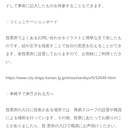
ドして事前に記入したものを持参することもできます。
・コミュニケーションボード
投票所でよくあるお問い合わせをイラストと簡単な文で表したも
のです。絵や文字を指差すことで自分の意思を伝えることができ
ます。各投票所に設置しておりますので、お気軽にご利用くださ
い。
https://www.city.shiga-konan.lg.jp/shisei/senkyo/5/32648.html
・車椅子で来庁される方へ
投票所の入口に段差がある場所では、簡易スロープの設置や職員
による補助を行っています。その他、投票にあたってお困りのこ
とがありましたら、投 票所の入口で職員にお声掛けください。