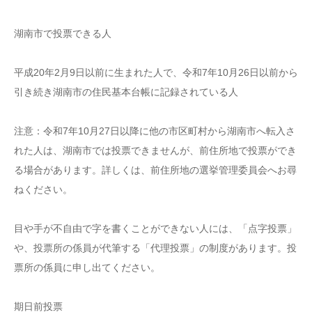
湖南市で投票できる人
平成20年2月9日以前に生まれた人で、令和7年10月26日以前から
引き続き湖南市の住民基本台帳に記録されている人
注意：令和7年10月27日以降に他の市区町村から湖南市へ転入さ
れた人は、湖南市では投票できませんが、前住所地で投票ができ
る場合があります。詳しくは、前住所地の選挙管理委員会へお尋
ねください。
目や手が不自由で字を書くことができない人には、「点字投票」
や、投票所の係員が代筆する「代理投票」の制度があります。投
票所の係員に申し出てください。
期日前投票