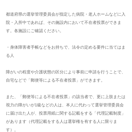
都道府県の選挙管理委員会が指定した病院・老人ホームなどに入
院・入所中であれば、その施設内において不在者投票ができま
す。各施設にご確認ください。
・身体障害者手帳などをお持ちで、法令の定める要件に当てはま
る人
障がいの程度や介護状態の区分により事前に申請を行うことで、
自宅などで「郵便等による不在者投票」ができます。
また、「郵便等による不在者投票」の該当者で、更に上肢または
視力の障がいが1級などの人は、本人に代わって選挙管理委員会
に届け出た人が、投票用紙に関する記載をする「代理記載制度」
があります（代理記載をする人は選挙権を有する人に限りま
す）。