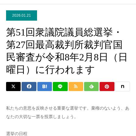
2026.01.21
第51回衆議院議員総選挙・
第27回最高裁判所裁判官国
民審査が令和8年2月8日（日
曜日）に行われます
私たちの意思を反映させる重要な選挙です。棄権のないよう、あ
なたの大切な一票を投票しましょう。
選挙の日程