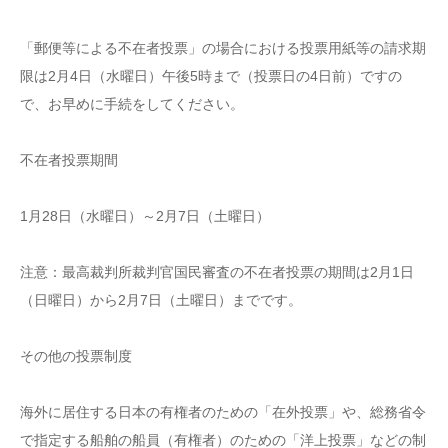
「郵便等による不在者投票」の場合における投票用紙等の請求期
限は2月4日（水曜日）午後5時まで（投票日の4日前）ですの
で、お早めに手続をしてください。
不在者投票期間
1月28日（水曜日）～2月7日（土曜日）
注意：最高裁判所裁判官国民審査の不在者投票の期間は2月1日
（日曜日）から2月7日（土曜日）までです。
その他の投票制度
海外に居住する日本の有権者のための「在外投票」や、総務省令
で指定する船舶の船員（有権者）のための「洋上投票」などの制