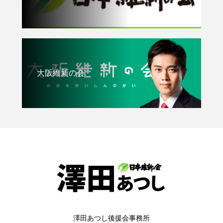
大阪維新の会
澤田あつし後援会事務所