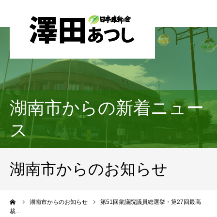
湖南市からの新着ニュー
ス
湖南市からのお知らせ
ーム
湖南市からのお知らせ
第51回衆議院議員総選挙・第27回最高
裁…