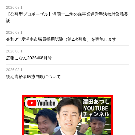
2026.08.1
【公募型プロポーザル】湖國十二坊の森事業運営手法検討業務委
託…
2026.08.1
令和8年度湖南市職員採用試験（第2次募集）を実施します
2026.08.1
広報こなん2026年8月号
2026.08.1
後期高齢者医療制度について