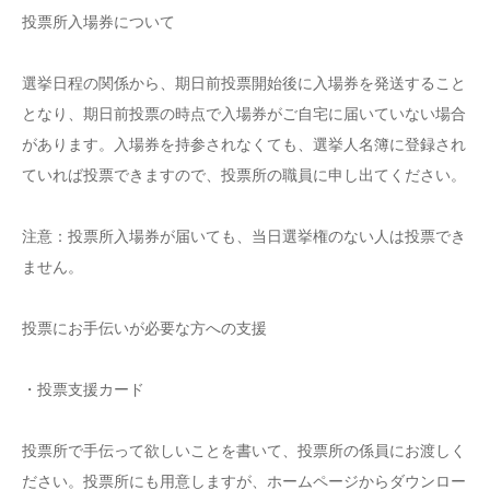
投票所入場券について
選挙日程の関係から、期日前投票開始後に入場券を発送すること
となり、期日前投票の時点で入場券がご自宅に届いていない場合
があります。入場券を持参されなくても、選挙人名簿に登録され
ていれば投票できますので、投票所の職員に申し出てください。
注意：投票所入場券が届いても、当日選挙権のない人は投票でき
ません。
投票にお手伝いが必要な方への支援
・投票支援カード
投票所で手伝って欲しいことを書いて、投票所の係員にお渡しく
ださい。投票所にも用意しますが、ホームページからダウンロー