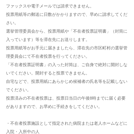
ファックスや電子メールでは請求できません。
投票用紙等の郵送に日数がかかりますので、早めに請求してくだ
さい。
選挙管理委員会から、投票用紙や「不在者投票証明書」（封筒に
入っています）等を滞在先にお送りします。
投票用紙等がお手元に届きましたら、滞在先の市区町村の選挙管
理委員会にて不在者投票を行ってください。
「不在者投票証明書」の入った封筒は、ご自身で絶対に開封しな
いでください。開封すると投票できません。
自宅などで、投票用紙にあらかじめ候補者の氏名等を記載しない
でください。
投票済みの不在者投票は、投票日当日の午後8時までに届く必要
がありますので、お早めに手続きをしてください。
・不在者投票施設として指定された病院または老人ホームなどに
入院・入所中の人