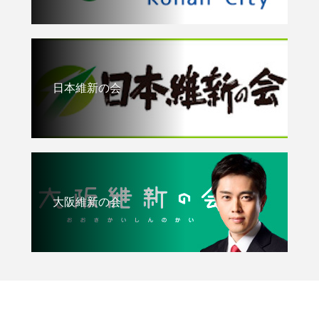
日本維新の会
大阪維新の会