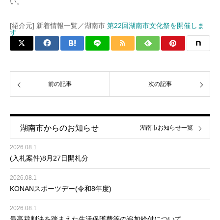
い。
[紹介元] 新着情報一覧／湖南市
第22回湖南市文化祭を開催しま
す
前の記事
次の記事
湖南市からのお知らせ
湖南市お知らせ一覧
2026.08.1
(入札案件)8月27日開札分
2026.08.1
KONANスポーツデー(令和8年度)
2026.08.1
最高裁判決を踏まえた生活保護費等の追加給付について