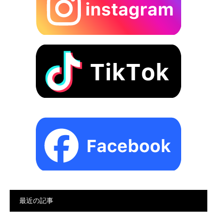
最近の記事