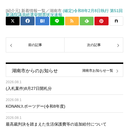
[紹介元] 新着情報一覧／湖南市
(確定)令和8年2月8日執行 第51回
衆議院議員総選挙開票状況速報
前の記事
次の記事
湖南市からのお知らせ
湖南市お知らせ一覧
2026.08.1
(入札案件)8月27日開札分
2026.08.1
KONANスポーツデー(令和8年度)
2026.08.1
最高裁判決を踏まえた生活保護費等の追加給付について