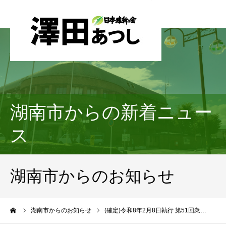
湖南市からの新着ニュー
ス
湖南市からのお知らせ
ーム
湖南市からのお知らせ
(確定)令和8年2月8日執行 第51回衆…