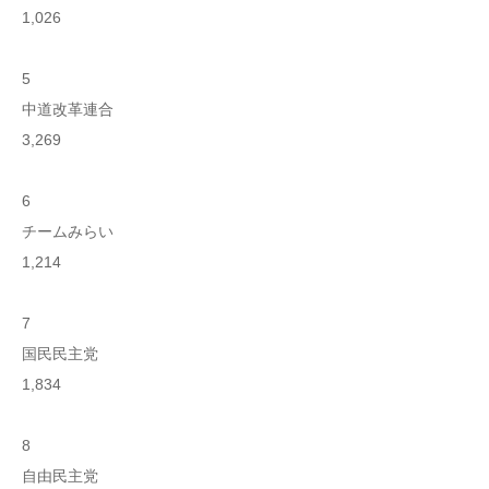
1,026
5
中道改革連合
3,269
6
チームみらい
1,214
7
国民民主党
1,834
8
自由民主党