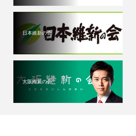
日本維新の会
大阪維新の会