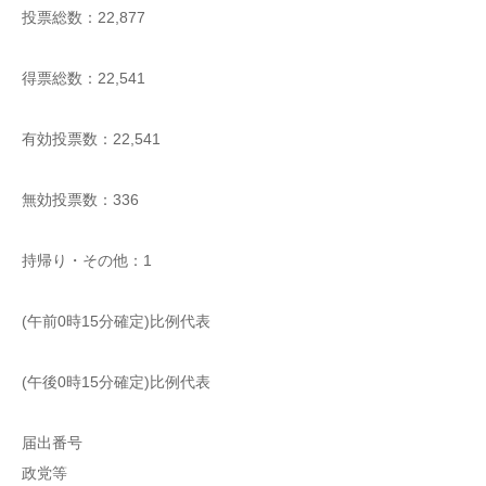
投票総数：22,877
得票総数：22,541
有効投票数：22,541
無効投票数：336
持帰り・その他：1
(午前0時15分確定)比例代表
(午後0時15分確定)比例代表
届出番号
政党等