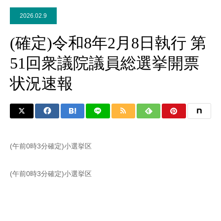
2026.02.9
(確定)令和8年2月8日執行 第
51回衆議院議員総選挙開票
状況速報
(午前0時3分確定)小選挙区
(午前0時3分確定)小選挙区