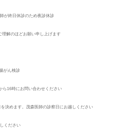
医師が終日休診のため夜診休診
ご理解のほどお願い申し上げます
大腸がん検診
から16時にお問い合わせください
日を決めます。茂森医師の診察日にお越しください
越しください