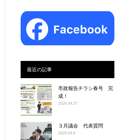
最近の記事
市政報告チラシ春号 完
成！
2026.04.27
３月議会 代表質問
2026.04.8