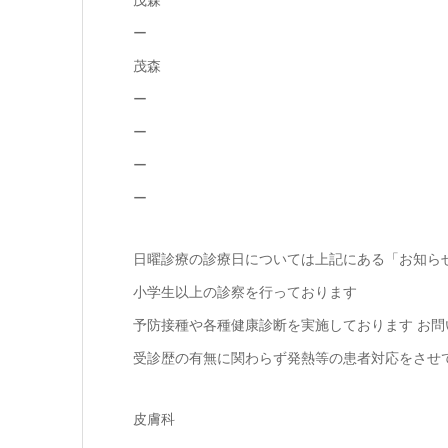
茂森
ー
茂森
ー
ー
ー
ー
日曜診療の診療日については上記にある「お知らせ
小学生以上の診察を行っております
予防接種や各種健康診断を実施しております お問
受診歴の有無に関わらず発熱等の患者対応をさせ
皮膚科