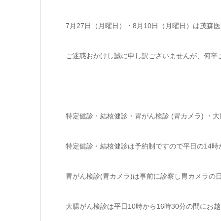
7月27日（月曜日）・8月10日（月曜日）は茂森
ご迷惑おかけし誠に申し訳ございませんが、何卒
特定健診・結核健診・胃がん検診 (胃カメラ) ・
特定健診・結核健診は予約制ですので平日の14時
胃がん検診(胃カメラ)は事前に診察し胃カメラの
大腸がん検診は平日10時から16時30分の間にお