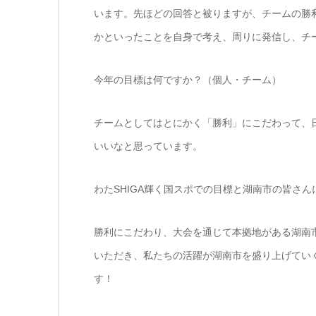
います。先ほどの回答と被りますが、チームの勝
かといったことを自身で考え、周りに発信し、チ
今年の目標は何ですか？（個人・チーム）
チームとしてはとにかく「勝利」にこだわって、
いいなと思っています。
わたSHIGA輝く国スポでの目標と湖南市の皆さ
勝利にこだわり、大会を通じて本拠地がある湖南
いただき、私たちの活躍が湖南市を盛り上げてい
す！