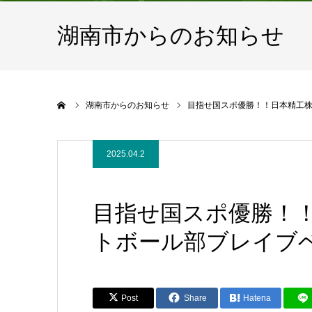
湖南市からのお知らせ
ホーム
湖南市からのお知らせ
目指せ国スポ優勝！！日本精工
2025.04.2
目指せ国スポ優勝！
トボール部ブレイブ
Post
Share
Hatena