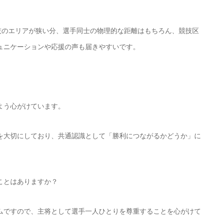
技のエリアが狭い分、選手同士の物理的な距離はもちろん、競技区
ュニケーションや応援の声も届きやすいです。
よう心がけています。
を大切にしており、共通認識として「勝利につながるかどうか」に
ことはありますか？
ムですので、主将として選手一人ひとりを尊重することを心がけて