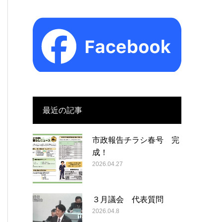
最近の記事
市政報告チラシ春号 完
成！
2026.04.27
３月議会 代表質問
2026.04.8