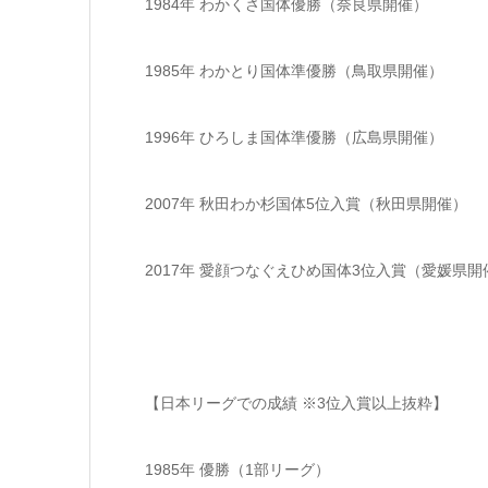
1984年 わかくさ国体優勝（奈良県開催）
1985年 わかとり国体準優勝（鳥取県開催）
1996年 ひろしま国体準優勝（広島県開催）
2007年 秋田わか杉国体5位入賞（秋田県開催）
2017年 愛顔つなぐえひめ国体3位入賞（愛媛県開
【日本リーグでの成績 ※3位入賞以上抜粋】
1985年 優勝（1部リーグ）