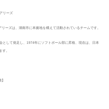
アリーズ
アリーズは、湖南市に本拠地を構えて活動されているチームです。
好会として発足し、1974年にソフトボール部に昇格、現在は、日本
ます。
績】