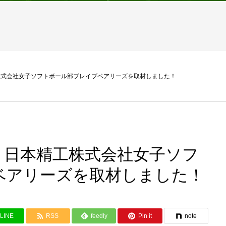
株式会社女子ソフトボール部ブレイブベアリーズを取材しました！
！日本精工株式会社女子ソフ
ベアリーズを取材しました！
LINE
RSS
feedly
Pin it
note