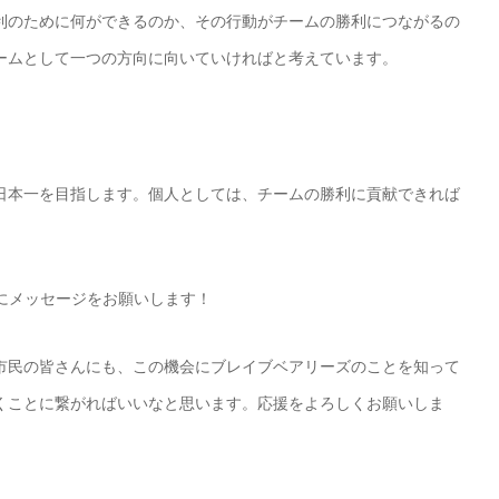
利のために何ができるのか、その行動がチームの勝利につながるの
ームとして一つの方向に向いていければと考えています。
日本一を目指します。個人としては、チームの勝利に貢献できれば
んにメッセージをお願いします！
市民の皆さんにも、この機会にブレイブベアリーズのことを知って
くことに繋がればいいなと思います。応援をよろしくお願いしま