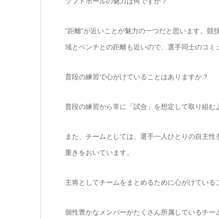
ソフトボールの魅力は何ですか？
“距離”が近いことが魅力の一つだと思います。競
域とベンチとの距離も近いので、選手同士のコミ
普段の練習で心がけていることはありますか？
普段の練習から常に「試合」を想定して取り組む
また、チームとしては、選手一人ひとりの自主性
重きをおいています。
主将としてチームをまとめるために心がけている
個性豊かなメンバーがたくさん所属しているチー