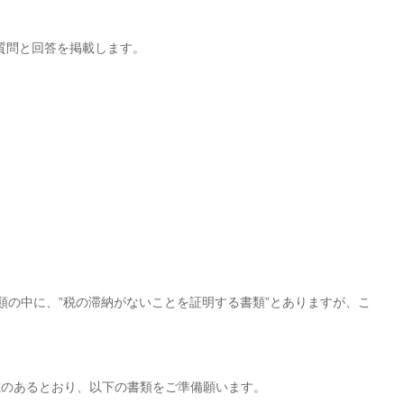
質問と回答を掲載します。
類の中に、”税の滞納がないことを証明する書類”とありますが、こ
載のあるとおり、以下の書類をご準備願います。