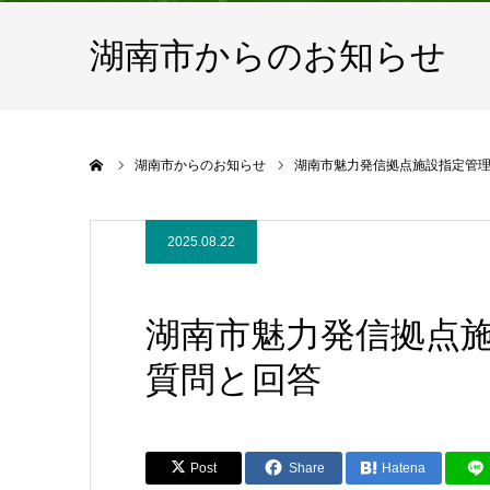
湖南市からのお知らせ
ホーム
湖南市からのお知らせ
湖南市魅力発信拠点施設指定管
2025.08.22
湖南市魅力発信拠点
質問と回答
Post
Share
Hatena