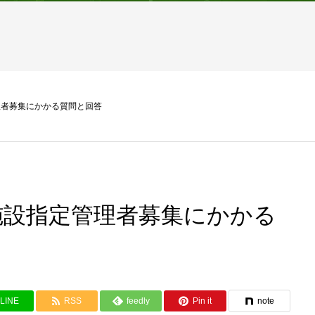
理者募集にかかる質問と回答
施設指定管理者募集にかかる
LINE
RSS
feedly
Pin it
note