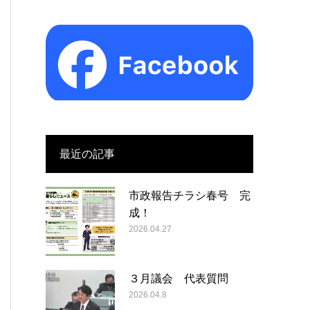
最近の記事
市政報告チラシ春号 完
成！
2026.04.27
３月議会 代表質問
2026.04.8