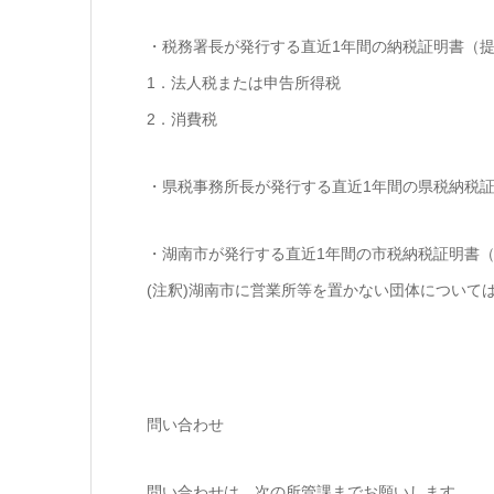
・税務署長が発行する直近1年間の納税証明書（
1．法人税または申告所得税
2．消費税
・県税事務所長が発行する直近1年間の県税納税
・湖南市が発行する直近1年間の市税納税証明書
(注釈)湖南市に営業所等を置かない団体について
問い合わせ
問い合わせは、次の所管課までお願いします。