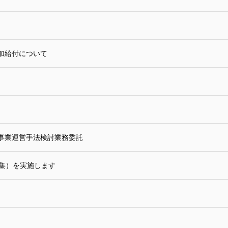
加給付について
事業運営手法検討業務委託
募集）を実施します