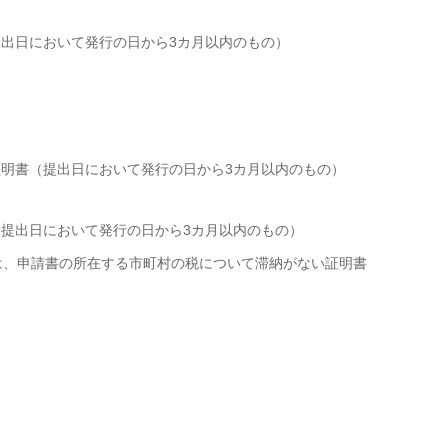
提出日において発行の日から3カ月以内のもの）
証明書（提出日において発行の日から3カ月以内のもの）
（提出日において発行の日から3カ月以内のもの）
は、申請書の所在する市町村の税について滞納がない証明書