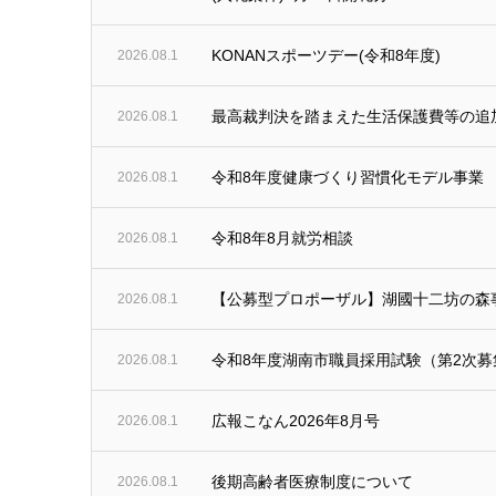
KONANスポーツデー(令和8年度)
2026.08.1
最高裁判決を踏まえた生活保護費等の追
2026.08.1
令和8年度健康づくり習慣化モデル事業
2026.08.1
令和8年8月就労相談
2026.08.1
【公募型プロポーザル】湖國十二坊の森
2026.08.1
令和8年度湖南市職員採用試験（第2次
2026.08.1
広報こなん2026年8月号
2026.08.1
後期高齢者医療制度について
2026.08.1