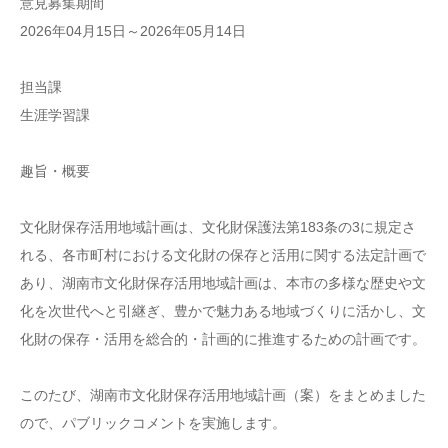
意見募集期間
2026年04月15日～2026年05月14日
担当課
生涯学習課
趣旨・概要
文化財保存活用地域計画は、文化財保護法第183条の3に規定さ
れる、各市町村における文化財の保存と活用に関する法定計画で
あり、湖南市文化財保存活用地域計画は、本市の多様な歴史や文
化を次世代へと引継ぎ、豊かで魅力ある地域づくりに活かし、文
化財の保存・活用を総合的・計画的に推進するための計画です。
このたび、湖南市文化財保存活用地域計画（案）をまとめました
ので、パブリックコメントを実施します。