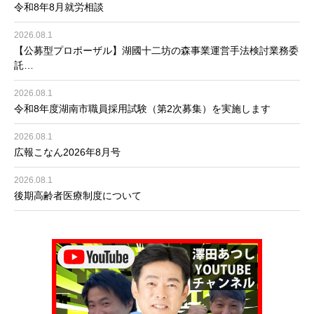
令和8年8月就労相談
2026.08.1
【公募型プロポーザル】湖國十二坊の森事業運営手法検討業務委
託…
2026.08.1
令和8年度湖南市職員採用試験（第2次募集）を実施します
2026.08.1
広報こなん2026年8月号
2026.08.1
後期高齢者医療制度について