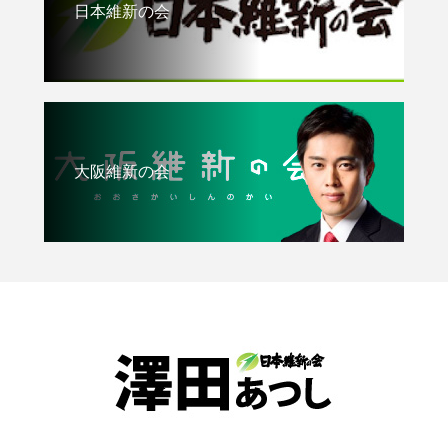
日本維新の会
大阪維新の会