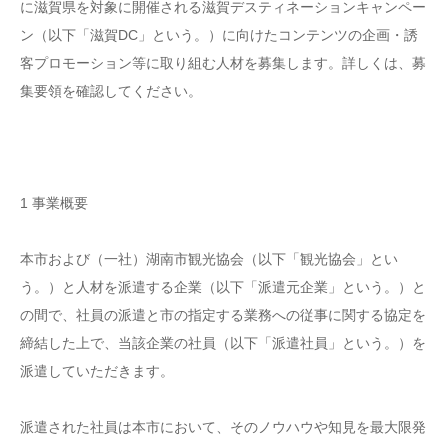
に滋賀県を対象に開催される滋賀デスティネーションキャンペー
ン（以下「滋賀DC」という。）に向けたコンテンツの企画・誘
客プロモーション等に取り組む人材を募集します。詳しくは、募
集要領を確認してください。
1 事業概要
本市および（一社）湖南市観光協会（以下「観光協会」とい
う。）と人材を派遣する企業（以下「派遣元企業」という。）と
の間で、社員の派遣と市の指定する業務への従事に関する協定を
締結した上で、当該企業の社員（以下「派遣社員」という。）を
派遣していただきます。
派遣された社員は本市において、そのノウハウや知見を最大限発