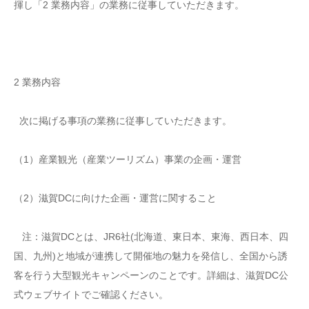
揮し「2 業務内容」の業務に従事していただきます。
2 業務内容
次に掲げる事項の業務に従事していただきます。
（1）産業観光（産業ツーリズム）事業の企画・運営
（2）滋賀DCに向けた企画・運営に関すること
注：滋賀DCとは、JR6社(北海道、東日本、東海、西日本、四
国、九州)と地域が連携して開催地の魅力を発信し、全国から誘
客を行う大型観光キャンペーンのことです。詳細は、滋賀DC公
式ウェブサイトでご確認ください。