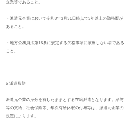
企業等であること。
・派遣元企業において令和8年3月31日時点で3年以上の勤務歴が
あること。
・地方公務員法第16条に規定する欠格事項に該当しない者である
こと。
5 派遣形態
派遣元企業の身分を有したままとする在籍派遣となります。給与
等の支給、社会保険等、年次有給休暇の付与等は、派遣元企業の
規定によります。