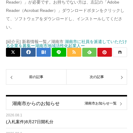
Reader）」が必要です。お持ちでない方は、左記の「Adobe
Reader（Acrobat Reader）」ダウンロードボタンをクリックし
て、ソフトウェアをダウンロードし、インストールしてくださ
い。
[紹介元] 新着情報一覧／湖南市
湖南市に社員を派遣していただけ
る企業を募集ー湖南市地域活性化起業人ー
前の記事
次の記事
湖南市からのお知らせ
湖南市お知らせ一覧
2026.08.1
(入札案件)8月27日開札分