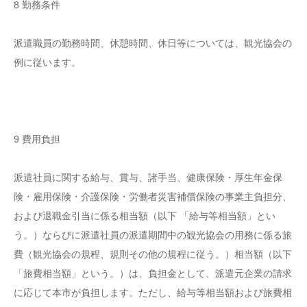
8 勤務条件
派遣職員の勤務時間、休憩時間、休日等については、観光協会の
例に従います。
9 費用負担
派遣社員に関する給与、賞与、諸手当、健康保険・厚生年金保
険・雇用保険・介護保険・労働者災害補償保険の事業主負担分、
および退職金引当に係る相当額（以下 「給与等相当額」とい
う。）ならびに派遣社員の派遣期間中の観光協会の用務に係る旅
費（観光協会の規程、規則その他の規程に従う。）相当額（以下
「旅費相当額」という。）は、負担金として、派遣元企業の請求
に応じて本市が負担します。ただし、給与等相当額および旅費相