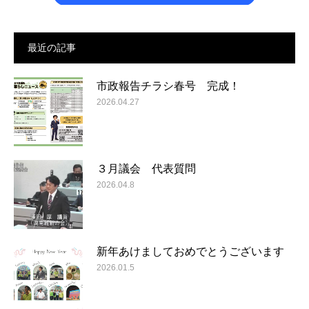
最近の記事
市政報告チラシ春号 完成！
2026.04.27
３月議会 代表質問
2026.04.8
新年あけましておめでとうございます
2026.01.5