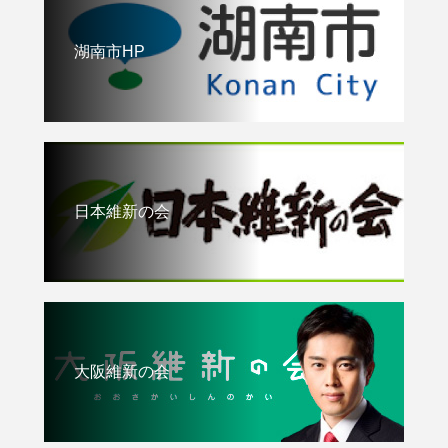
湖南市HP
日本維新の会
大阪維新の会