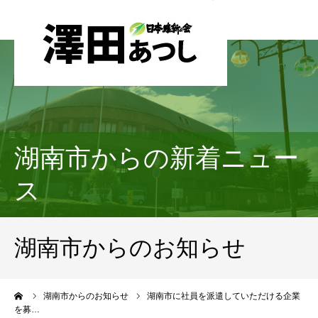
湖南市からの新着ニュー
ス
湖南市からのお知らせ
ーム
湖南市からのお知らせ
湖南市に社員を派遣していただける企業
を募…