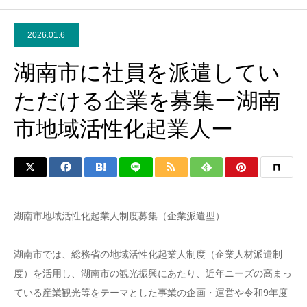
2026.01.6
湖南市に社員を派遣してい
ただける企業を募集ー湖南
市地域活性化起業人ー
湖南市地域活性化起業人制度募集（企業派遣型）
湖南市では、総務省の地域活性化起業人制度（企業人材派遣制
度）を活用し、湖南市の観光振興にあたり、近年ニーズの高まっ
ている産業観光等をテーマとした事業の企画・運営や令和9年度