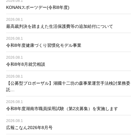
2026.08.1
KONANスポーツデー(令和8年度)
2026.08.1
最高裁判決を踏まえた生活保護費等の追加給付について
2026.08.1
令和8年度健康づくり習慣化モデル事業
2026.08.1
令和8年8月就労相談
2026.08.1
【公募型プロポーザル】湖國十二坊の森事業運営手法検討業務委
託…
2026.08.1
令和8年度湖南市職員採用試験（第2次募集）を実施します
2026.08.1
広報こなん2026年8月号