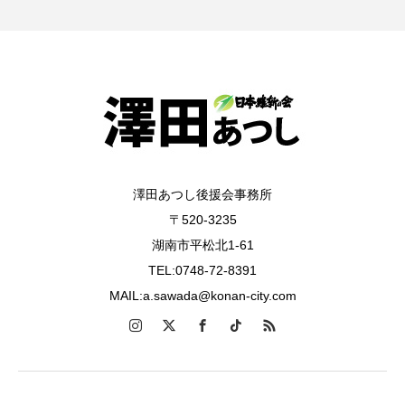
澤田あつし後援会事務所
〒520-3235
湖南市平松北1-61
TEL:0748-72-8391
MAIL:a.sawada@konan-city.com