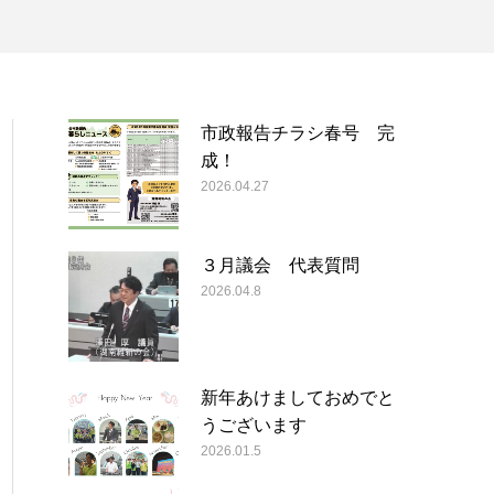
市政報告チラシ春号 完
成！
2026.04.27
３月議会 代表質問
2026.04.8
新年あけましておめでと
うございます
2026.01.5