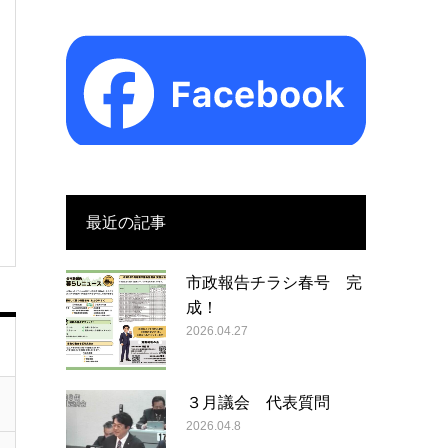
最近の記事
市政報告チラシ春号 完
成！
2026.04.27
３月議会 代表質問
2026.04.8