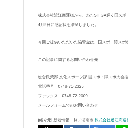
株式会社近江商運様から、わたSHIGA輝く国ス
4月9日に感謝状を贈呈しました。
今回ご提供いただいた協賛金は、国スポ・障スポ
この記事に関するお問い合わせ先
総合政策部 文化スポーツ課 国スポ・障スポ大会
電話番号：0748-71-2325
ファックス：0748-72-2000
メールフォームでのお問い合わせ
[紹介元] 新着情報一覧／湖南市
株式会社近江商運