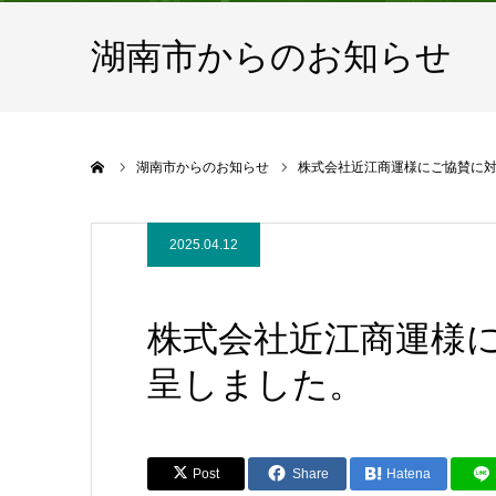
湖南市からのお知らせ
ホーム
湖南市からのお知らせ
株式会社近江商運様にご協賛に
2025.04.12
株式会社近江商運様
呈しました。
Post
Share
Hatena