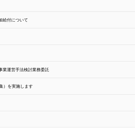
加給付について
事業運営手法検討業務委託
募集）を実施します