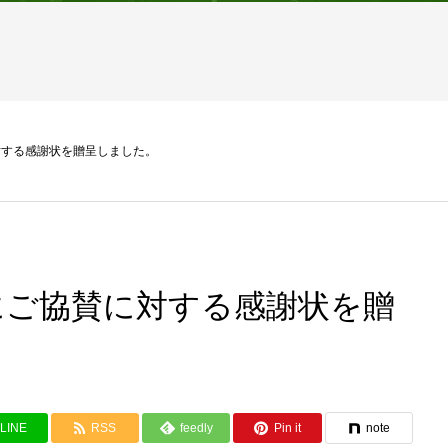
対する感謝状を贈呈しました。
にご協賛に対する感謝状を贈
LINE
RSS
feedly
Pin it
note