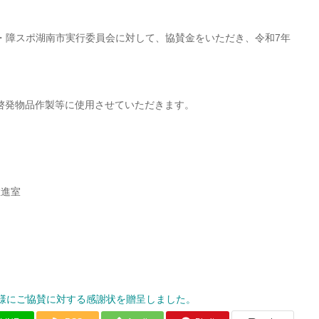
ポ・障スポ湖南市実行委員会に対して、協賛金をいただき、令和7年
啓発物品作製等に使用させていただきます。
推進室
様にご協賛に対する感謝状を贈呈しました。