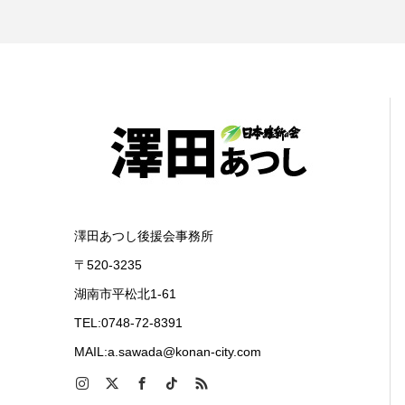
澤田あつし後援会事務所
〒520-3235
湖南市平松北1-61
TEL:0748-72-8391
MAIL:a.sawada@konan-city.com