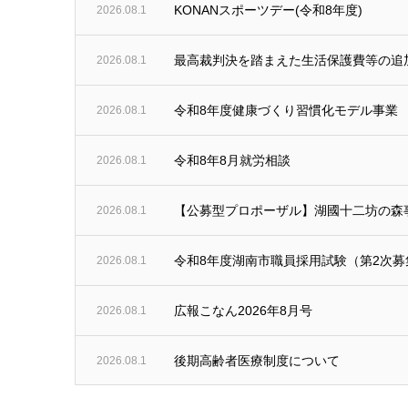
KONANスポーツデー(令和8年度)
2026.08.1
最高裁判決を踏まえた生活保護費等の追
2026.08.1
令和8年度健康づくり習慣化モデル事業
2026.08.1
令和8年8月就労相談
2026.08.1
【公募型プロポーザル】湖國十二坊の森
2026.08.1
令和8年度湖南市職員採用試験（第2次
2026.08.1
広報こなん2026年8月号
2026.08.1
後期高齢者医療制度について
2026.08.1