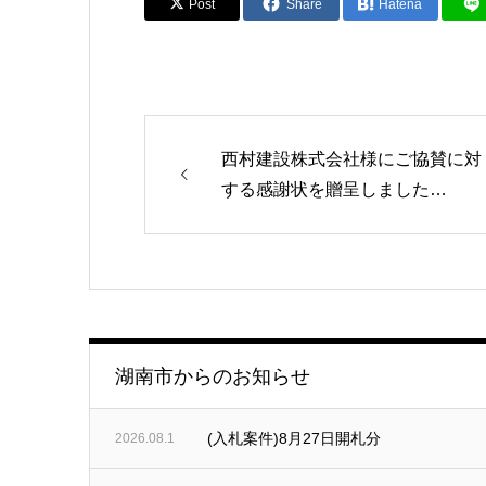
Post
Share
Hatena
西村建設株式会社様にご協賛に対
する感謝状を贈呈しました…
湖南市からのお知らせ
(入札案件)8月27日開札分
2026.08.1