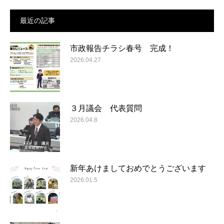
最近の記事
市政報告チラシ春号 完成！
2026.04.27
３月議会 代表質問
2026.04.8
新年あけましておめでとうございます
2026.01.5