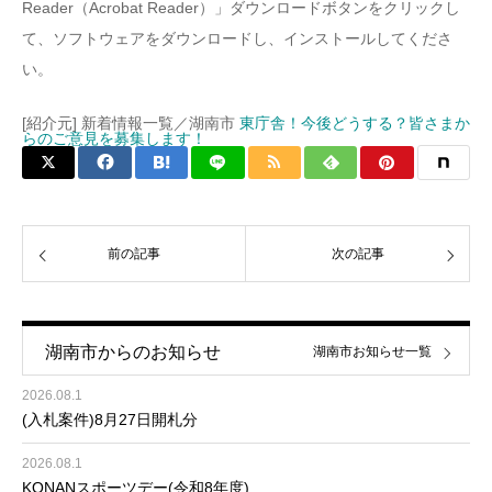
Reader（Acrobat Reader）」ダウンロードボタンをクリックし
て、ソフトウェアをダウンロードし、インストールしてくださ
い。
[紹介元] 新着情報一覧／湖南市
東庁舎！今後どうする？皆さまか
らのご意見を募集します！
前の記事
次の記事
湖南市からのお知らせ
湖南市お知らせ一覧
2026.08.1
(入札案件)8月27日開札分
2026.08.1
KONANスポーツデー(令和8年度)