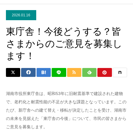
2026.01.16
東庁舎！今後どうする？皆
さまからのご意見を募集し
ます！
湖南市役所東庁舎は、昭和53年に旧耐震基準で建設された建物
で、老朽化と耐震性能の不足が大きな課題となっています。この
たび、新庁舎への建て替え・移転が決定したことを受け、湖南市
の未来を見据えた「東庁舎の今後」について、市民の皆さまから
ご意見を募集します。