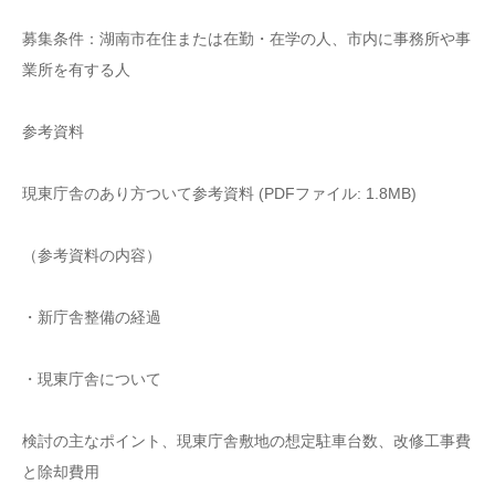
募集条件：湖南市在住または在勤・在学の人、市内に事務所や事
業所を有する人
参考資料
現東庁舎のあり方ついて参考資料 (PDFファイル: 1.8MB)
（参考資料の内容）
・新庁舎整備の経過
・現東庁舎について
検討の主なポイント、現東庁舎敷地の想定駐車台数、改修工事費
と除却費用