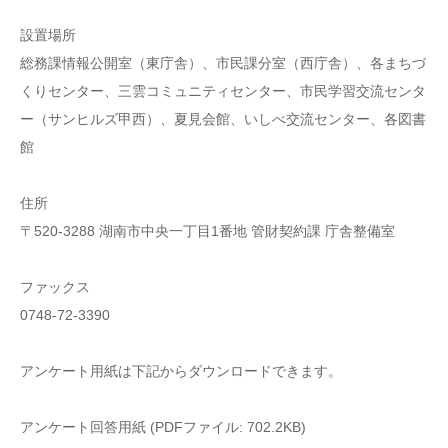
設置場所
総務課情報公開室（東庁舎）、市民課分室（西庁舎）、各まちづ
くりセンター、三雲コミュニティセンター、市民学習交流センタ
ー（サンヒルズ甲西）、夏見会館、いしべ交流センター、各図書
館
住所
〒520-3288 湖南市中央一丁目1番地 管財契約課 庁舎整備室
ファックス
0748-72-3390
アンケート用紙は下記からダウンロードできます。
アンケート回答用紙 (PDFファイル: 702.2KB)