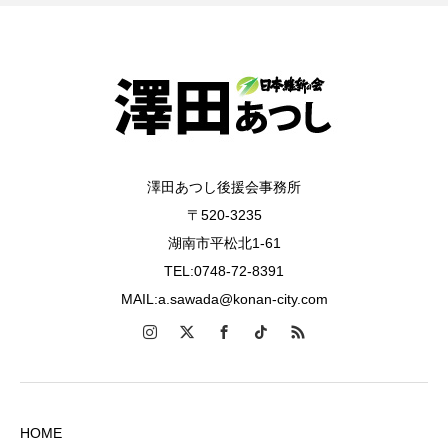
澤田あつし後援会事務所
〒520-3235
湖南市平松北1-61
TEL:0748-72-8391
MAIL:a.sawada@konan-city.com
HOME