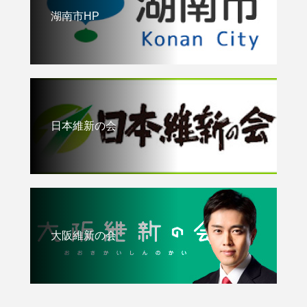
湖南市HP
日本維新の会
大阪維新の会