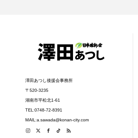
澤田あつし後援会事務所
〒520-3235
湖南市平松北1-61
TEL:0748-72-8391
MAIL:a.sawada@konan-city.com