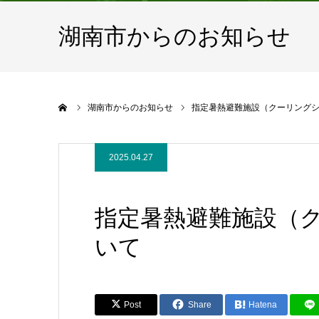
湖南市からのお知らせ
ホーム
湖南市からのお知らせ
指定暑熱避難施設（クーリング
2025.04.27
指定暑熱避難施設（
いて
Post
Share
Hatena