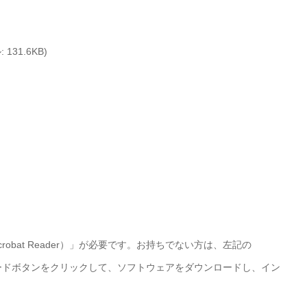
31.6KB)
Acrobat Reader）」が必要です。お持ちでない方は、左記の
r）」ダウンロードボタンをクリックして、ソフトウェアをダウンロードし、イン