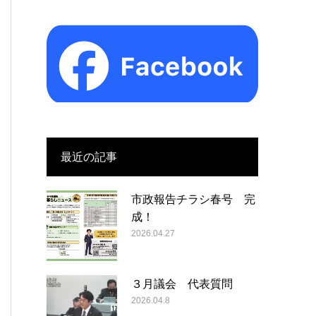
最近の記事
市政報告チラシ春号 完
成！
2026.04.27
３月議会 代表質問
2026.04.8