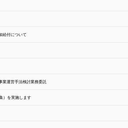
加給付について
事業運営手法検討業務委託
募集）を実施します