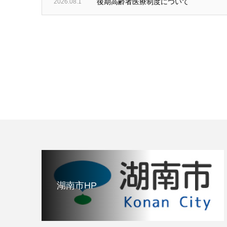
後期高齢者医療制度について
2026.08.1
湖南市HP