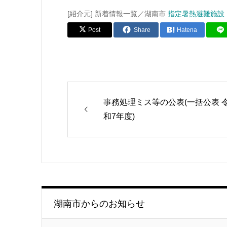
[紹介元] 新着情報一覧／湖南市
指定暑熱避難施設
Post
Share
Hatena
事務処理ミス等の公表(一括公表 
和7年度)
湖南市からのお知らせ