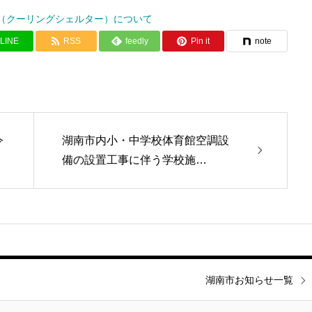
（クーリングシェルター）について
LINE
RSS
feedly
Pin it
note
令
湖南市内小・中学校体育館空調設
備の設置工事に伴う学校施…
湖南市お知らせ一覧