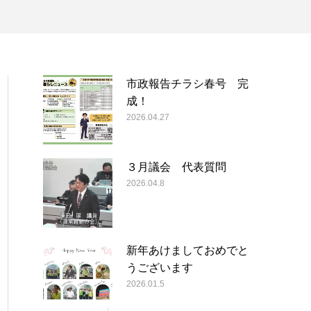
市政報告チラシ春号 完
成！
2026.04.27
３月議会 代表質問
2026.04.8
新年あけましておめでと
うございます
2026.01.5