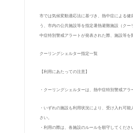
市では気候変動適応法に基づき、熱中症による健
う、市内の公共施設等を指定暑熱避難施設（クー
中症特別警戒アラートが発表された際、施設等を
クーリングシェルター指定一覧
【利用にあたっての注意】
・クーリングシェルターは、熱中症特別警戒アラ
・いずれの施設も利用状況により、受け入れ可能
さい。
・利用の際は、各施設のルールを順守してくださ