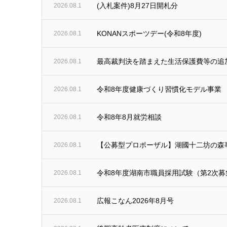
(入札案件)8月27日開札分
2026.08.1
KONANスポーツデー(令和8年度)
2026.08.1
最高裁判決を踏まえた生活保護費等の追
2026.08.1
令和8年度健康づくり習慣化モデル事業
2026.08.1
令和8年8月就労相談
2026.08.1
【公募型プロポーザル】湖國十二坊の森
2026.08.1
令和8年度湖南市職員採用試験（第2次
2026.08.1
広報こなん2026年8月号
2026.08.1