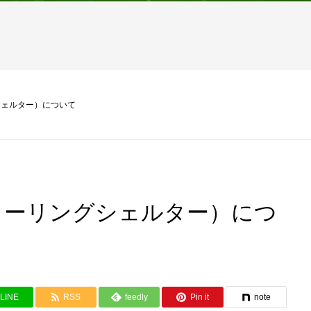
シェルター）について
クーリングシェルター）につ
LINE
RSS
feedly
Pin it
note