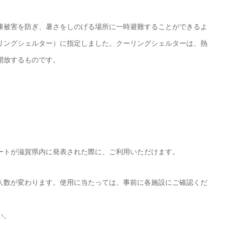
康被害を防ぎ、暑さをしのげる場所に一時避難することができるよ
リングシェルター）に指定しました。クーリングシェルターは、熱
開放するものです。
ートが滋賀県内に発表された際に、ご利用いただけます。
人数が変わります。使用に当たっては、事前に各施設にご確認くだ
い。