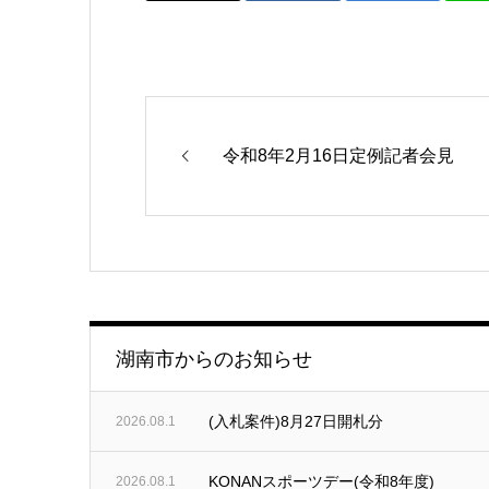
令和8年2月16日定例記者会見
湖南市からのお知らせ
(入札案件)8月27日開札分
2026.08.1
KONANスポーツデー(令和8年度)
2026.08.1