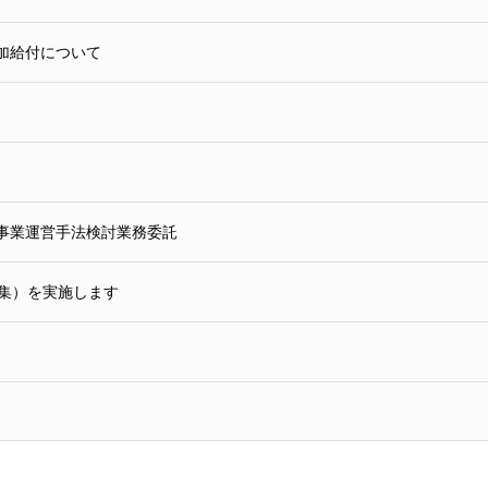
加給付について
事業運営手法検討業務委託
募集）を実施します