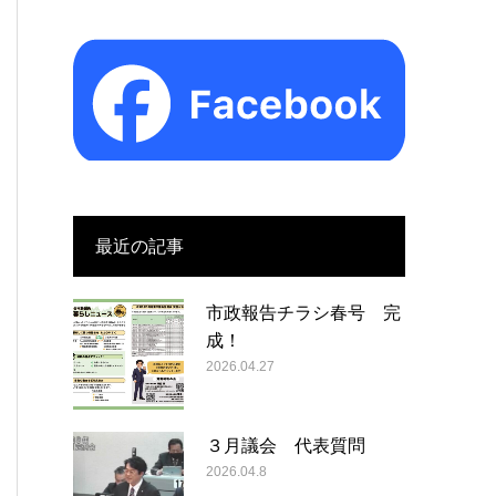
最近の記事
市政報告チラシ春号 完
成！
2026.04.27
３月議会 代表質問
2026.04.8