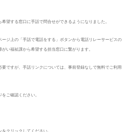
ら希望する窓口に手話で問合せができるようになりました。
ページ上の「手話で電話をする」ボタンから電話リレーサービスの
障がい福祉課から希望する担当窓口に繋がります。
必要ですが、手話リンクについては、事前登録なしで無料でご利用
ジをご確認ください。
ンをクリックしてください。