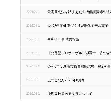
最高裁判決を踏まえた生活保護費等の追
2026.08.1
令和8年度健康づくり習慣化モデル事業
2026.08.1
令和8年8月就労相談
2026.08.1
【公募型プロポーザル】湖國十二坊の森
2026.08.1
令和8年度湖南市職員採用試験（第2次
2026.08.1
広報こなん2026年8月号
2026.08.1
後期高齢者医療制度について
2026.08.1