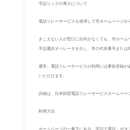
手話リンクの導入について
電話リレーサービスを使用して市ホームページか
きこえない人が窓口に出向かなくても、市ホーム
手話通訳オペレータを介し、市の代表番号または
通常、電話リレーサービスの利用には事前登録が
いただけます。
詳細は、日本財団電話リレーサービスホームペー
利用方法
ホームページの一番下にある「手話で電話」ボタ