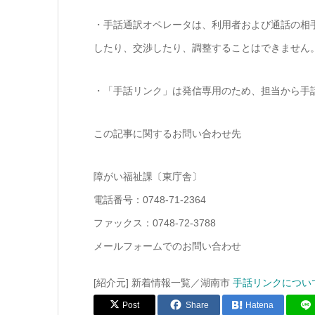
・手話通訳オペレータは、利用者および通話の相
したり、交渉したり、調整することはできません
・「手話リンク」は発信専用のため、担当から手
この記事に関するお問い合わせ先
障がい福祉課〔東庁舎〕
電話番号：0748-71-2364
ファックス：0748-72-3788
メールフォームでのお問い合わせ
[紹介元] 新着情報一覧／湖南市
手話リンクについ
Post
Share
Hatena