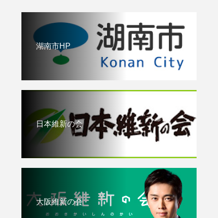
湖南市HP
日本維新の会
大阪維新の会