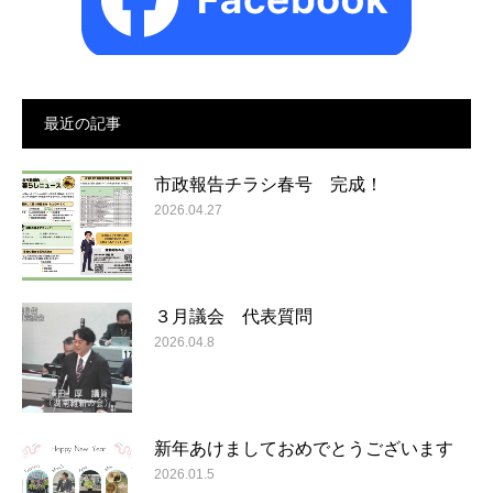
最近の記事
市政報告チラシ春号 完成！
2026.04.27
３月議会 代表質問
2026.04.8
新年あけましておめでとうございます
2026.01.5