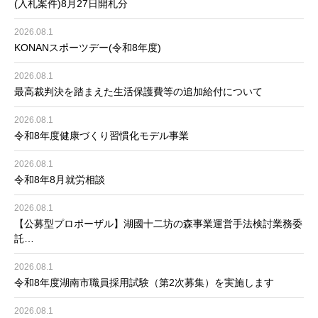
(入札案件)8月27日開札分
2026.08.1
KONANスポーツデー(令和8年度)
2026.08.1
最高裁判決を踏まえた生活保護費等の追加給付について
2026.08.1
令和8年度健康づくり習慣化モデル事業
2026.08.1
令和8年8月就労相談
2026.08.1
【公募型プロポーザル】湖國十二坊の森事業運営手法検討業務委
託…
2026.08.1
令和8年度湖南市職員採用試験（第2次募集）を実施します
2026.08.1