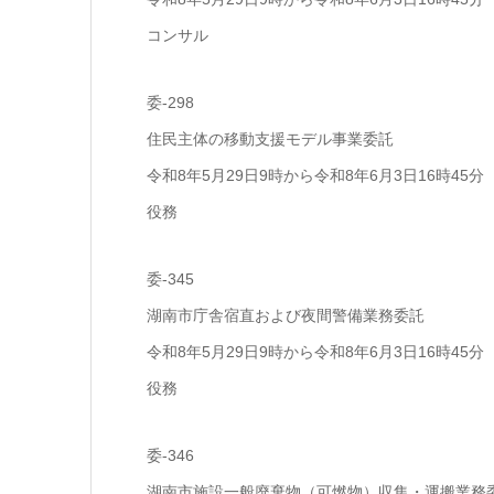
コンサル
委-298
住民主体の移動支援モデル事業委託
令和8年5月29日9時から令和8年6月3日16時45分
役務
委-345
湖南市庁舎宿直および夜間警備業務委託
令和8年5月29日9時から令和8年6月3日16時45分
役務
委-346
湖南市施設一般廃棄物（可燃物）収集・運搬業務