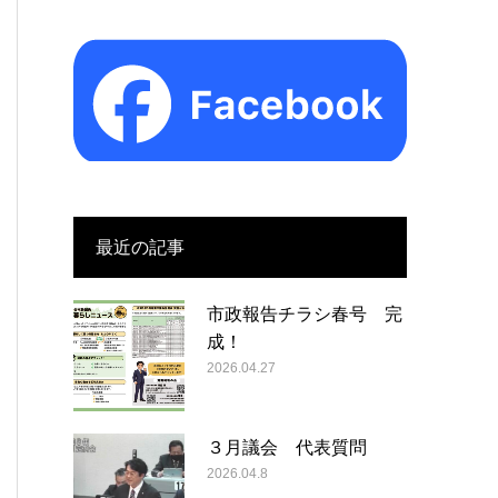
最近の記事
市政報告チラシ春号 完
成！
2026.04.27
３月議会 代表質問
2026.04.8