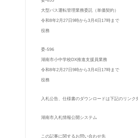
委-633
大型バス運転管理業務委託（単価契約）
令和8年2月27日9時から3月4日17時まで
役務
委-596
湖南市小中学校DX推進支援員業務
令和8年2月27日9時から3月4日17時まで
役務
入札公告、仕様書のダウンロードは下記のリンク
湖南市入札情報公開システム
この記事に関するお問い合わせ先