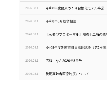
令和8年度健康づくり習慣化モデル事業
2026.08.1
令和8年8月就労相談
2026.08.1
【公募型プロポーザル】湖國十二坊の森
2026.08.1
令和8年度湖南市職員採用試験（第2次
2026.08.1
広報こなん2026年8月号
2026.08.1
後期高齢者医療制度について
2026.08.1