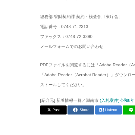
総務部 管財契約課 契約・検査係〔東庁舎〕
電話番号：0748-71-2313
ファックス：0748-72-3390
メールフォームでのお問い合わせ
PDFファイルを閲覧するには「Adobe Reader（
「Adobe Reader（Acrobat Reade
ストールしてください。
[紹介元] 新着情報一覧／湖南市
(入札案件)令和8
Post
Share
Hatena