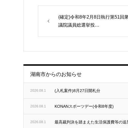
(確定)令和8年2月8日執行第51回
議院議員総選挙投…
湖南市からのお知らせ
(入札案件)8月27日開札分
2026.08.1
KONANスポーツデー(令和8年度)
2026.08.1
最高裁判決を踏まえた生活保護費等の追
2026.08.1