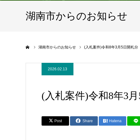
湖南市からのお知らせ
ホーム
湖南市からのお知らせ
(入札案件)令和8年3月5日開札分
2026.02.13
(入札案件)令和8年3
Post
Share
Hatena