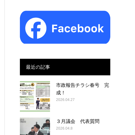
最近の記事
市政報告チラシ春号 完
成！
2026.04.27
３月議会 代表質問
2026.04.8