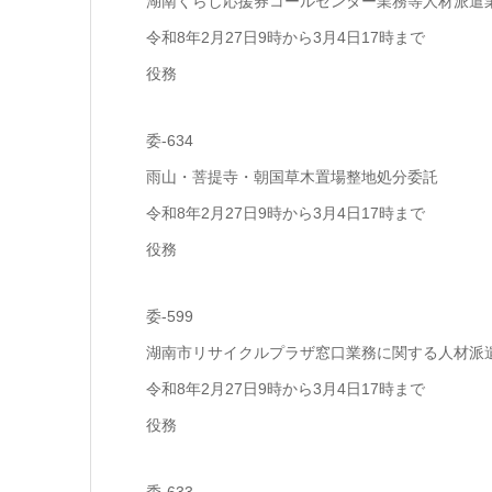
湖南くらし応援券コールセンター業務等人材派遣
令和8年2月27日9時から3月4日17時まで
役務
委-634
雨山・菩提寺・朝国草木置場整地処分委託
令和8年2月27日9時から3月4日17時まで
役務
委-599
湖南市リサイクルプラザ窓口業務に関する人材派
令和8年2月27日9時から3月4日17時まで
役務