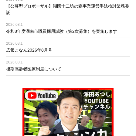
【公募型プロポーザル】湖國十二坊の森事業運営手法検討業務委
託…
2026.08.1
令和8年度湖南市職員採用試験（第2次募集）を実施します
2026.08.1
広報こなん2026年8月号
2026.08.1
後期高齢者医療制度について