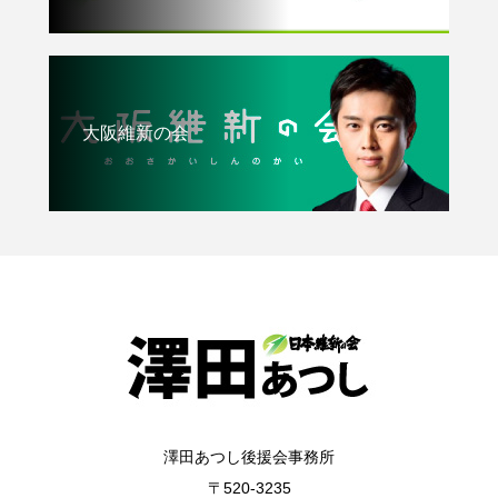
大阪維新の会
澤田あつし後援会事務所
〒520-3235