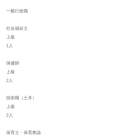
一般行政職
社会福祉士
上級
1人
保健師
上級
2人
技術職（土木）
上級
2人
保育士・保育教諭