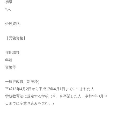
初級
2人
受験資格
【受験資格】
採用職種
年齢
資格等
一般行政職（新卒枠）
平成13年4月2日から平成17年4月1日までに生まれた人
学校教育法に規定する学校（※）を卒業した人（令和9年3月31
日までに卒業見込みを含む。）