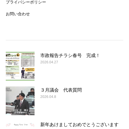
プライバシーポリシー
お問い合わせ
市政報告チラシ春号 完成！
2026.04.27
３月議会 代表質問
2026.04.8
新年あけましておめでとうございます