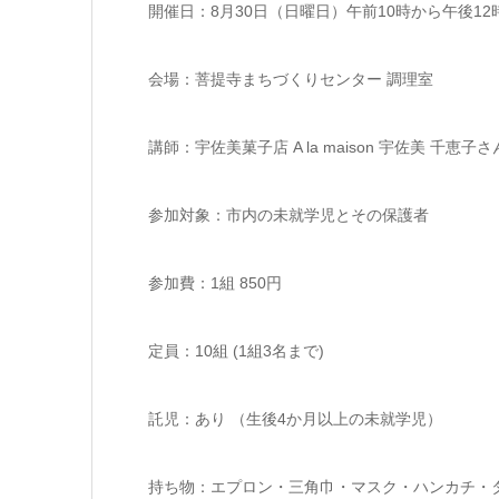
開催日：8月30日（日曜日）午前10時から午後12
会場：菩提寺まちづくりセンター 調理室
講師：宇佐美菓子店 A la maison 宇佐美 千恵子さ
参加対象：市内の未就学児とその保護者
参加費：1組 850円
定員：10組 (1組3名まで)
託児：あり （生後4か月以上の未就学児）
持ち物：エプロン・三角巾・マスク・ハンカチ・