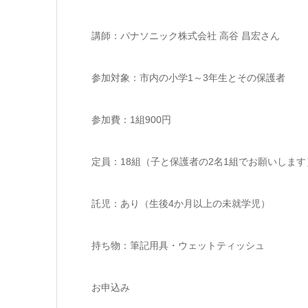
講師：パナソニック株式会社 高谷 昌宏さん
参加対象：市内の小学1～3年生とその保護者
参加費：1組900円
定員：18組（子と保護者の2名1組でお願いします
託児：あり（生後4か月以上の未就学児）
持ち物：筆記用具・ウェットティッシュ
お申込み