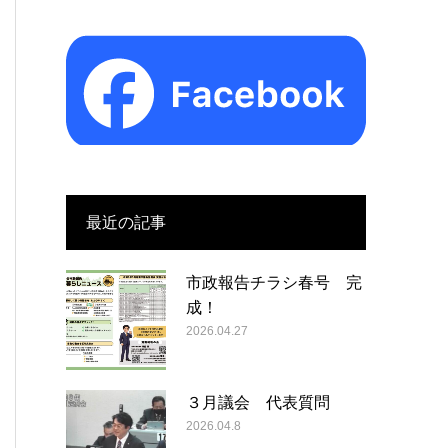
最近の記事
市政報告チラシ春号 完
成！
2026.04.27
３月議会 代表質問
2026.04.8