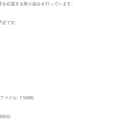
育を応援する取り組みを行っています。
予定です。
ァイル: 7.5MB)
00分