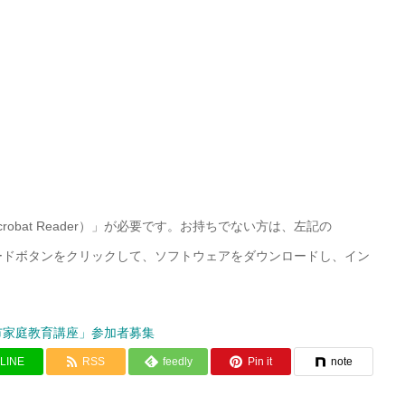
Acrobat Reader）」が必要です。お持ちでない方は、左記の
r）」ダウンロードボタンをクリックして、ソフトウェアをダウンロードし、イン
市家庭教育講座」参加者募集
LINE
RSS
feedly
Pin it
note