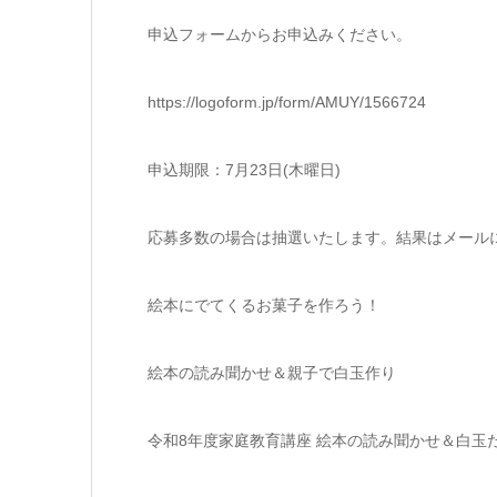
申込フォームからお申込みください。
https://logoform.jp/form/AMUY/1566724
申込期限：7月23日(木曜日)
応募多数の場合は抽選いたします。結果はメール
絵本にでてくるお菓子を作ろう！
絵本の読み聞かせ＆親子で白玉作り
令和8年度家庭教育講座 絵本の読み聞かせ＆白玉だんご