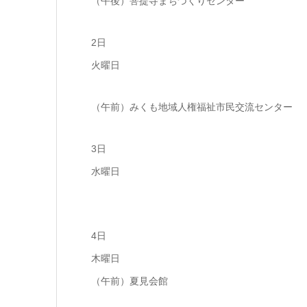
（午後）菩提寺まちづくりセンター
2日
火曜日
（午前）みくも地域人権福祉市民交流センター
3日
水曜日
4日
木曜日
（午前）夏見会館