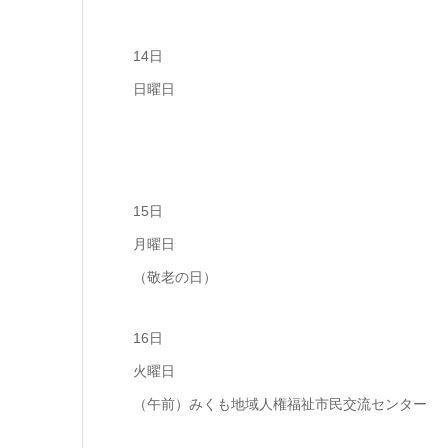
14日
日曜日
15日
月曜日
（敬老の日）
16日
火曜日
（午前）みくも地域人権福祉市民交流センター