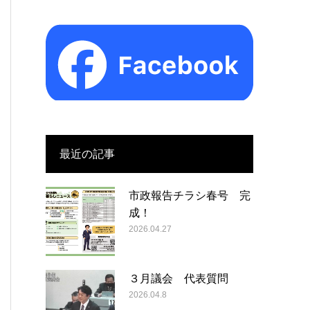
最近の記事
市政報告チラシ春号 完
成！
2026.04.27
３月議会 代表質問
2026.04.8