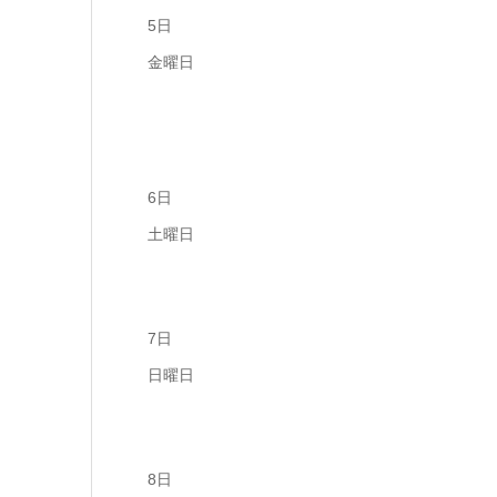
5日
金曜日
6日
土曜日
7日
日曜日
8日