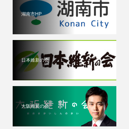
湖南市HP
日本維新の会
大阪維新の会