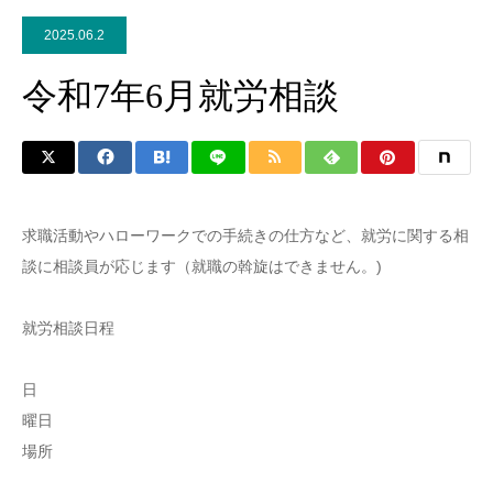
2025.06.2
令和7年6月就労相談
求職活動やハローワークでの手続きの仕方など、就労に関する相
談に相談員が応じます（就職の斡旋はできません。)
就労相談日程
日
曜日
場所