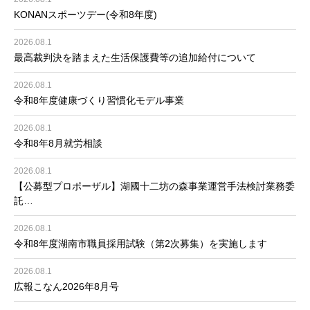
KONANスポーツデー(令和8年度)
2026.08.1
最高裁判決を踏まえた生活保護費等の追加給付について
2026.08.1
令和8年度健康づくり習慣化モデル事業
2026.08.1
令和8年8月就労相談
2026.08.1
【公募型プロポーザル】湖國十二坊の森事業運営手法検討業務委
託…
2026.08.1
令和8年度湖南市職員採用試験（第2次募集）を実施します
2026.08.1
広報こなん2026年8月号