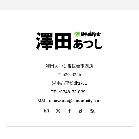
澤田あつし後援会事務所
〒520-3235
湖南市平松北1-61
TEL:0748-72-8391
MAIL:a.sawada@konan-city.com