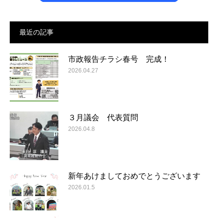
最近の記事
市政報告チラシ春号 完成！
2026.04.27
３月議会 代表質問
2026.04.8
新年あけましておめでとうございます
2026.01.5