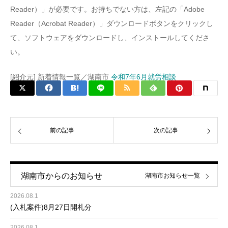
Reader）」が必要です。お持ちでない方は、左記の「Adobe
Reader（Acrobat Reader）」ダウンロードボタンをクリックし
て、ソフトウェアをダウンロードし、インストールしてくださ
い。
[紹介元] 新着情報一覧／湖南市
令和7年6月就労相談
前の記事
次の記事
湖南市からのお知らせ
湖南市お知らせ一覧
2026.08.1
(入札案件)8月27日開札分
2026.08.1