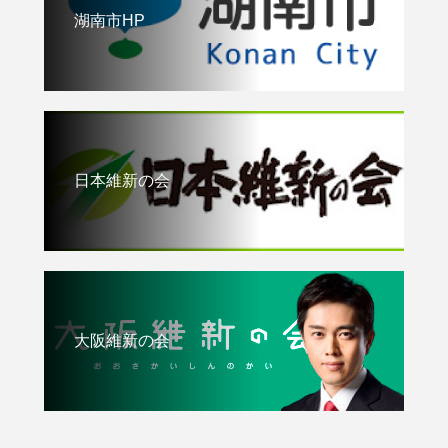
湖南市HP
日本維新の会
大阪維新の会