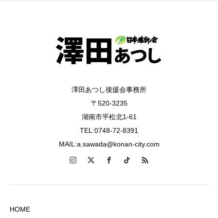
澤田あつし後援会事務所
〒520-3235
湖南市平松北1-61
TEL:0748-72-8391
MAIL:a.sawada@konan-city.com
HOME