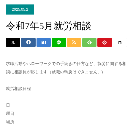
2025.05.2
令和7年5月就労相談
求職活動やハローワークでの手続きの仕方など、就労に関する相
談に相談員が応じます（就職の斡旋はできません。)
就労相談日程
日
曜日
場所