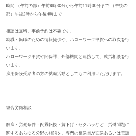
時間 （午前の部）午前9時30分から午前11時30分まで （午後の
部）午後2時から午後4時まで
相談は無料、事前予約は不要です。
就職・転職のための情報提供や、ハローワーク甲賀への取次を行
います。
ハローワーク甲賀や関係課、外部機関と連携して、就労相談を行
います。
雇用保険受給者の方の就職活動としてもご利用いただけます。
総合労働相談
解雇・労働条件・配置転換・賃下げ・セクハラなど、労働問題に
関するあらゆる分野の相談を、専門の相談員が面談あるいは電話