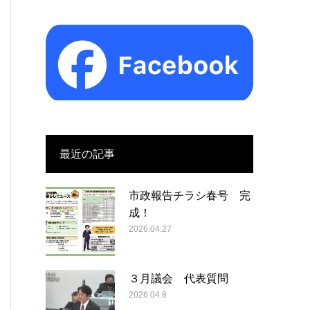
最近の記事
市政報告チラシ春号 完
成！
2026.04.27
３月議会 代表質問
2026.04.8