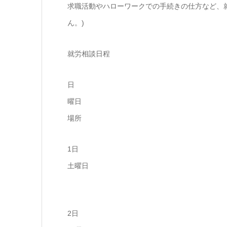
求職活動やハローワークでの手続きの仕方など、
ん。)
就労相談日程
日
曜日
場所
1日
土曜日
2日