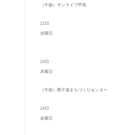
（午後）サンライフ甲西
12日
水曜日
13日
木曜日
（午前）柑子袋まちづくりセンター
14日
金曜日