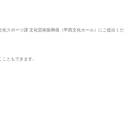
文化スポーツ課 文化芸術振興係（甲西文化ホール）にご提出くだ
くこともできます。