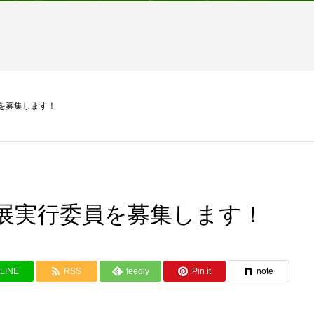
を募集します！
展実行委員を募集します！
LINE
RSS
feedly
Pin it
note