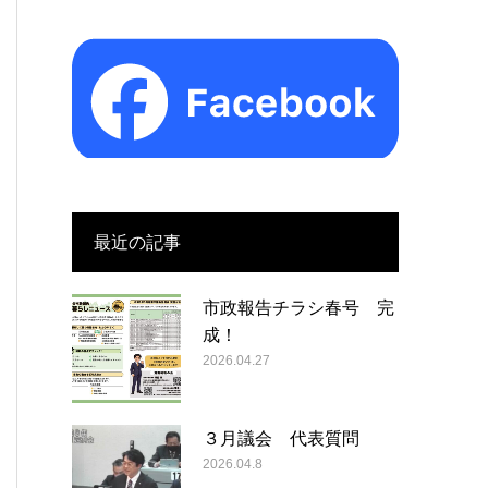
最近の記事
市政報告チラシ春号 完
成！
2026.04.27
３月議会 代表質問
2026.04.8