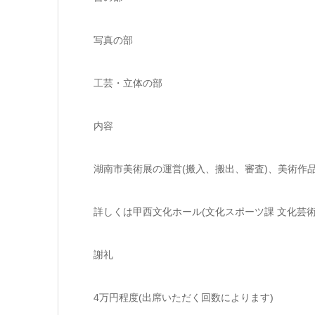
写真の部
工芸・立体の部
内容
湖南市美術展の運営(搬入、搬出、審査)、美術作
詳しくは甲西文化ホール(文化スポーツ課 文化芸
謝礼
4万円程度(出席いただく回数によります)