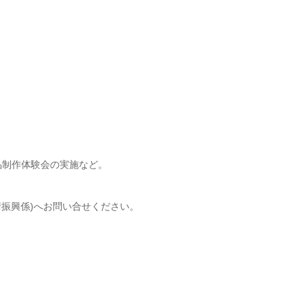
品制作体験会の実施など。
術振興係)へお問い合せください。