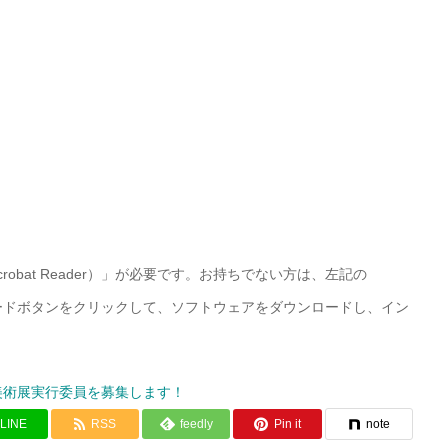
Acrobat Reader）」が必要です。お持ちでない方は、左記の
r）」ダウンロードボタンをクリックして、ソフトウェアをダウンロードし、イン
美術展実行委員を募集します！
LINE
RSS
feedly
Pin it
note