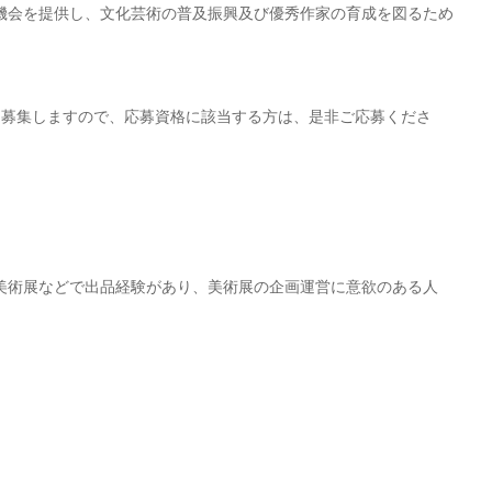
機会を提供し、文化芸術の普及振興及び優秀作家の育成を図るため
。
を募集しますので、応募資格に該当する方は、是非ご応募くださ
美術展などで出品経験があり、美術展の企画運営に意欲のある人