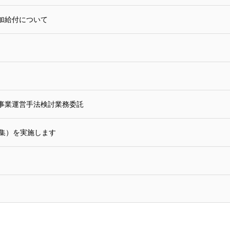
加給付について
事業運営手法検討業務委託
募集）を実施します