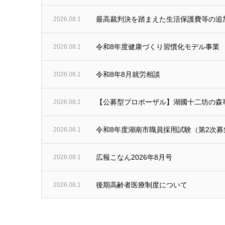
最高裁判決を踏まえた生活保護費等の追
2026.08.1
令和8年度健康づくり習慣化モデル事業
2026.08.1
令和8年8月就労相談
2026.08.1
【公募型プロポーザル】湖國十二坊の森
2026.08.1
令和8年度湖南市職員採用試験（第2次
2026.08.1
広報こなん2026年8月号
2026.08.1
後期高齢者医療制度について
2026.08.1