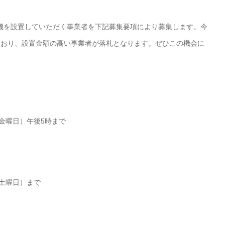
機を設置していただく事業者を下記募集要項により募集します。今
ており、設置金額の高い事業者が落札となります。ぜひこの機会に
（金曜日）午後5時まで
（土曜日）まで