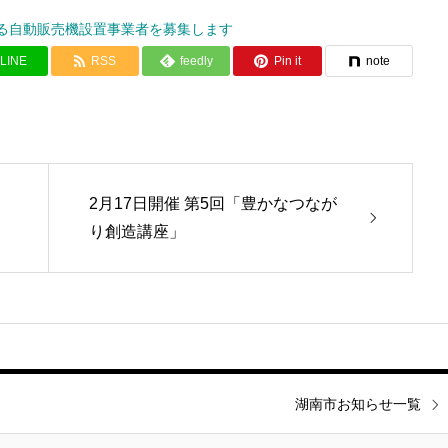
る自動販売機設置事業者を募集します
LINE
RSS
feedly
Pin it
note
2月17日開催 第5回「豊かなつなが
り創造講座」
湖南市お知らせ一覧