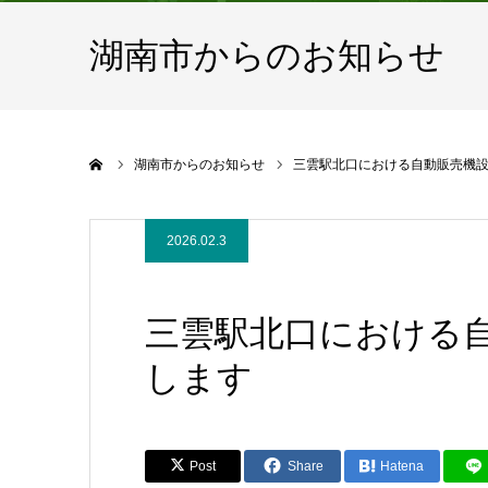
湖南市からのお知らせ
ホーム
湖南市からのお知らせ
三雲駅北口における自動販売機
2026.02.3
三雲駅北口における
します
Post
Share
Hatena