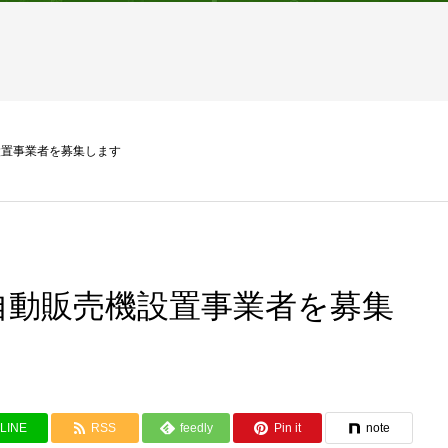
設置事業者を募集します
自動販売機設置事業者を募集
LINE
RSS
feedly
Pin it
note