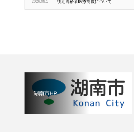
後期高齢者医療制度について
2026.08.1
湖南市HP