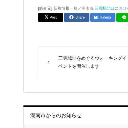
[紹介元] 新着情報一覧／湖南市
三雲駅北口におけ
Post
Share
Hatena
三雲城址をめぐるウォーキングイ
ベントを開催します
湖南市からのお知らせ