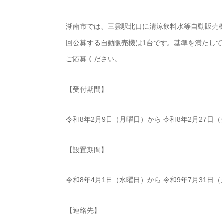
湖南市では、三雲駅北口に清涼飲料水等自動販売
回公募する自動販売機は1台です。基準を満たし
ご応募ください。
【受付期間】
令和8年2月9日（月曜日）から 令和8年2月27日
【設置期間】
令和8年4月1日（水曜日）から 令和9年7月31日
【連絡先】