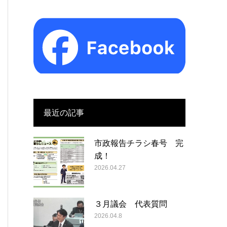
最近の記事
市政報告チラシ春号 完
成！
2026.04.27
３月議会 代表質問
2026.04.8