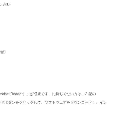
9KB)
庁舎〕
Acrobat Reader）」が必要です。お持ちでない方は、左記の
r）」ダウンロードボタンをクリックして、ソフトウェアをダウンロードし、イン