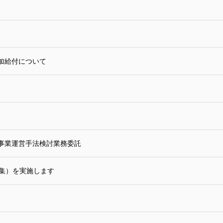
加給付について
事業運営手法検討業務委託
募集）を実施します