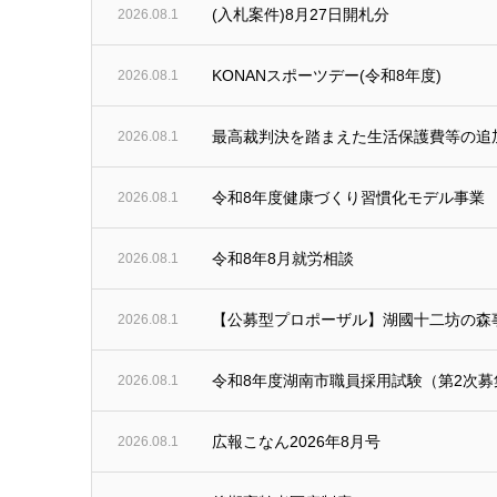
(入札案件)8月27日開札分
2026.08.1
KONANスポーツデー(令和8年度)
2026.08.1
最高裁判決を踏まえた生活保護費等の追
2026.08.1
令和8年度健康づくり習慣化モデル事業
2026.08.1
令和8年8月就労相談
2026.08.1
【公募型プロポーザル】湖國十二坊の森
2026.08.1
令和8年度湖南市職員採用試験（第2次
2026.08.1
広報こなん2026年8月号
2026.08.1