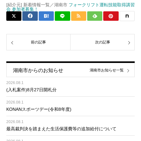
[紹介元] 新着情報一覧／湖南市
フォークリフト運転技能取得講習
会 参加者募集！
前の記事
次の記事
湖南市からのお知らせ
湖南市お知らせ一覧
2026.08.1
(入札案件)8月27日開札分
2026.08.1
KONANスポーツデー(令和8年度)
2026.08.1
最高裁判決を踏まえた生活保護費等の追加給付について