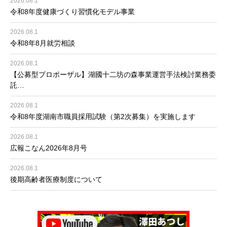
2026.08.1
令和8年度健康づくり習慣化モデル事業
2026.08.1
令和8年8月就労相談
2026.08.1
【公募型プロポーザル】湖國十二坊の森事業運営手法検討業務委
託…
2026.08.1
令和8年度湖南市職員採用試験（第2次募集）を実施します
2026.08.1
広報こなん2026年8月号
2026.08.1
後期高齢者医療制度について