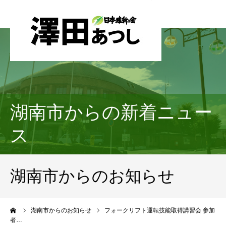
湖南市からの新着ニュー
ス
湖南市からのお知らせ
ーム
湖南市からのお知らせ
フォークリフト運転技能取得講習会 参加
者…