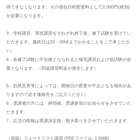
得できなくなります。その場合日程変更料として2,000円(税別)
が必要になります。
3．学科講習、実技講習をそれぞれ終了後、修了試験を受けてい
ただきます。最終日は20：00頃までかかることをご了承くださ
い。
4．各修了試験に不合格となられると補充講習および追試験が必
要となります。（別途講習料金が発生します）
5．自然災害等によっては、開催日の変更や中止となる場合があ
りますので必ず連絡先をご記入ください。
6．受講者の方には、締切後、受講参加のお知らせをさせていた
だきます。
7．託児の情報は受講決定後、聴き取りをさせていただきます。
（表紙）フォークリフト講習 (PDFファイル: 1.5MB)