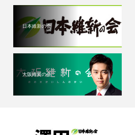
日本維新の会
大阪維新の会