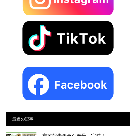
最近の記事
市政報告チラシ春号 完成！