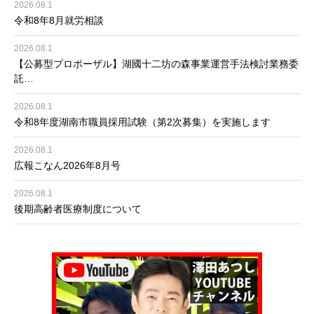
2026.08.1
令和8年8月就労相談
2026.08.1
【公募型プロポーザル】湖國十二坊の森事業運営手法検討業務委
託…
2026.08.1
令和8年度湖南市職員採用試験（第2次募集）を実施します
2026.08.1
広報こなん2026年8月号
2026.08.1
後期高齢者医療制度について