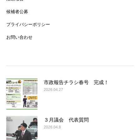
候補者公募
プライバシーポリシー
お問い合わせ
市政報告チラシ春号 完成！
2026.04.27
３月議会 代表質問
2026.04.8