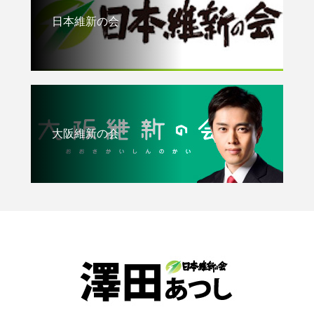
日本維新の会
大阪維新の会