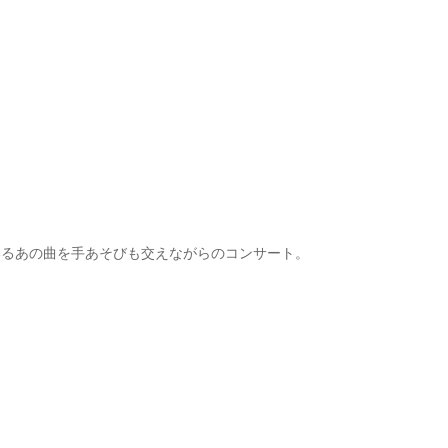
いるあの曲を手あそびも交えながらのコンサート。