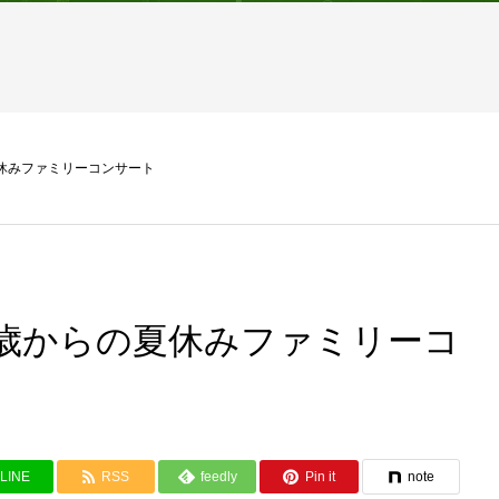
夏休みファミリーコンサート
0歳からの夏休みファミリーコ
LINE
RSS
feedly
Pin it
note