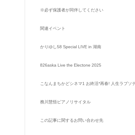
※必ず保護者が同伴してください
関連イベント
かりゆし58 Special LIVE in 湖南
826aska Live the Electone 2025
こなんまちかどシネマ1 お終活*再春! 人生ラプソ
務川慧悟ピアノリサイタル
この記事に関するお問い合わせ先