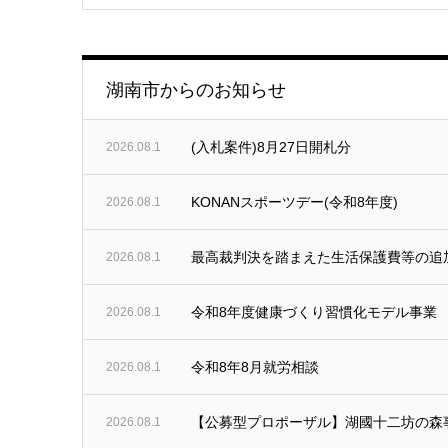
湖南市からのお知らせ
(入札案件)8月27日開札分
2026.08.1
KONANスポーツデー(令和8年度)
2026.08.1
最高裁判決を踏まえた生活保護費等の追
2026.08.1
令和8年度健康づくり習慣化モデル事業
2026.08.1
令和8年8月就労相談
2026.08.1
【公募型プロポーザル】湖國十二坊の森
2026.08.1