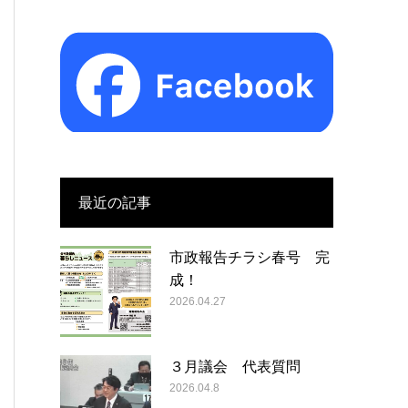
最近の記事
市政報告チラシ春号 完
成！
2026.04.27
３月議会 代表質問
2026.04.8