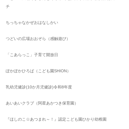
チ
ちっちゃなかぜおはなしかい
つどいの広場おおぞら（感触遊び）
「こあらっこ」子育て開放日
ぽかぽかひろば（こども園SHION）
乳幼児健診(10か月児健診)令和8年度
あいあいクラブ（阿星あかつき保育園）
『ほしのこ☆あつまれ～！』認定こども園ひかり幼稚園