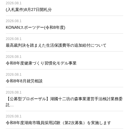
2026.08.1
(入札案件)8月27日開札分
2026.08.1
KONANスポーツデー(令和8年度)
2026.08.1
最高裁判決を踏まえた生活保護費等の追加給付について
2026.08.1
令和8年度健康づくり習慣化モデル事業
2026.08.1
令和8年8月就労相談
2026.08.1
【公募型プロポーザル】湖國十二坊の森事業運営手法検討業務委
託…
2026.08.1
令和8年度湖南市職員採用試験（第2次募集）を実施します