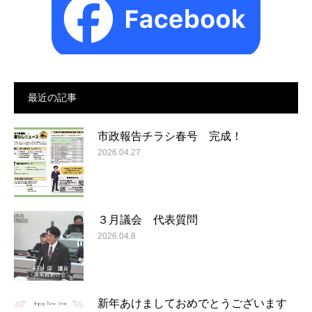
最近の記事
市政報告チラシ春号 完成！
2026.04.27
３月議会 代表質問
2026.04.8
新年あけましておめでとうございます