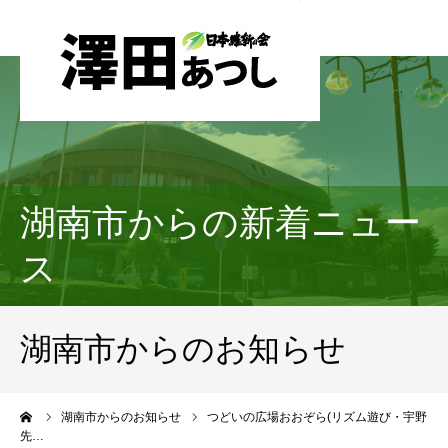
湖南市からの新着ニュー
ス
湖南市からのお知らせ
ーム
湖南市からのお知らせ
つどいの広場おおぞら(リズム遊び・宇野
先…