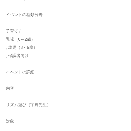
イベントの種類分野
子育て /
乳児（0～2歳）
, 幼児（3～5歳）
, 保護者向け
イベントの詳細
内容
リズム遊び（宇野先生）
対象