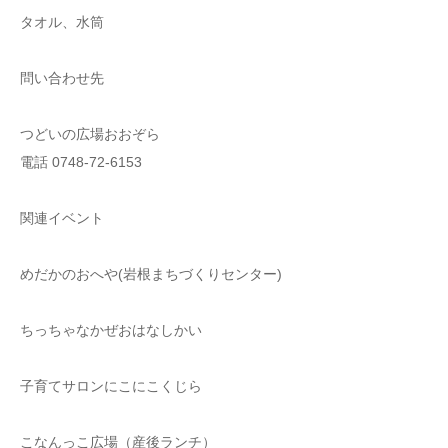
タオル、水筒
問い合わせ先
つどいの広場おおぞら
電話 0748-72-6153
関連イベント
めだかのおへや(岩根まちづくりセンター)
ちっちゃなかぜおはなしかい
子育てサロンにこにこくじら
こなんっこ広場（産後ランチ）