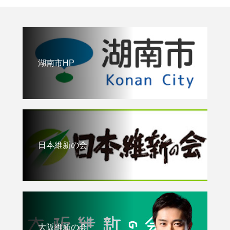
湖南市HP
日本維新の会
大阪維新の会