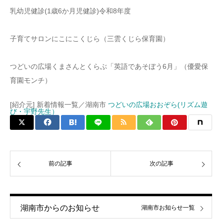
乳幼児健診(1歳6か月児健診)令和8年度
子育てサロンにこにこくじら（三雲くじら保育園）
つどいの広場くまさんとくらぶ「英語であそぼう6月」（優愛保
育園モンチ）
[紹介元] 新着情報一覧／湖南市
つどいの広場おおぞら(リズム遊
び・宇野先生）
前の記事
次の記事
湖南市からのお知らせ
湖南市お知らせ一覧