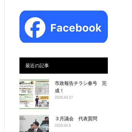
最近の記事
市政報告チラシ春号 完
成！
2026.04.27
３月議会 代表質問
2026.04.8