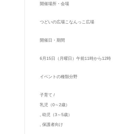
開催場所・会場
つどいの広場こなんっこ広場
開催日・期間
6月15日（月曜日）午前11時から12時
イベントの種類分野
子育て /
乳児（0～2歳）
, 幼児（3～5歳）
, 保護者向け