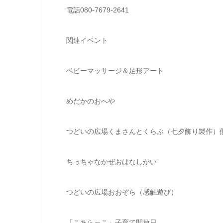
電話080-7679-2641
関連イベント
ベビーマッサージ＆足形アート
めだかのおへや
つどいの広場くまさんとくらぶ（七夕飾り製作）
ちっちゃなかぜおはなしかい
つどいの広場おおぞら（感触遊び）
「こあらっこ」子育て開放日