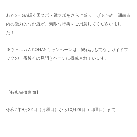
わたSHIGA輝く国スポ・障スポをさらに盛り上げるため、湖南市
内の魅力的なお店が、素敵な特典をご用意してくださいまし
た！！
※ウェルカムKONANキャンペーンは、観戦おもてなしガイドブ
ックの一番後ろの見開きページに掲載されています。
【特典提供期間】
令和7年9月22日（月曜日）から10月26日（日曜日）まで