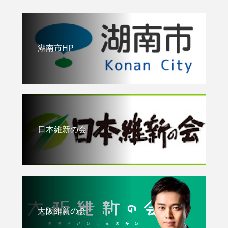
湖南市HP
日本維新の会
大阪維新の会