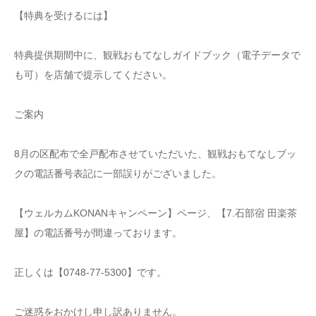
【特典を受けるには】
特典提供期間中に、観戦おもてなしガイドブック（電子データで
も可）を店舗で提示してください。
ご案内
8月の区配布で全戸配布させていただいた、観戦おもてなしブッ
クの電話番号表記に一部誤りがございました。
【ウェルカムKONANキャンペーン】ページ、【7.石部宿 田楽茶
屋】の電話番号が間違っております。
正しくは【0748-77-5300】です。
ご迷惑をおかけし申し訳ありません。