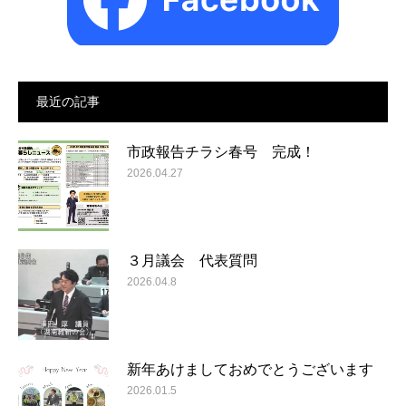
最近の記事
市政報告チラシ春号 完成！
2026.04.27
３月議会 代表質問
2026.04.8
新年あけましておめでとうございます
2026.01.5