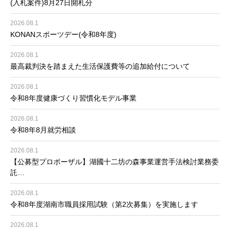
(入札案件)8月27日開札分
2026.08.1
KONANスポーツデー(令和8年度)
2026.08.1
最高裁判決を踏まえた生活保護費等の追加給付について
2026.08.1
令和8年度健康づくり習慣化モデル事業
2026.08.1
令和8年8月就労相談
2026.08.1
【公募型プロポーザル】湖國十二坊の森事業運営手法検討業務委
託…
2026.08.1
令和8年度湖南市職員採用試験（第2次募集）を実施します
2026.08.1