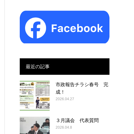
最近の記事
市政報告チラシ春号 完
成！
2026.04.27
３月議会 代表質問
2026.04.8