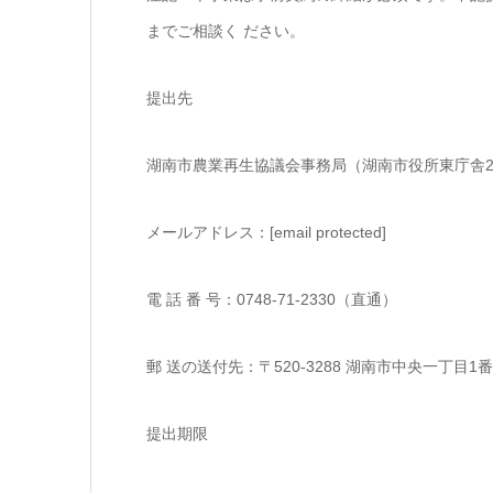
までご相談く ださい。
提出先
湖南市農業再生協議会事務局（湖南市役所東庁舎
メールアドレス：[email protected]
電 話 番 号：0748-71-2330（直通）
郵 送の送付先：〒520-3288 湖南市中央一丁目
提出期限