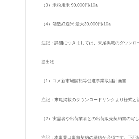
（3）米粉用米 90,000円/10a
（4）酒造好適米 最大30,000円/10a
注記：詳細につきましては、末尾掲載のダウンロ
提出物
（1）コメ新市場開拓等促進事業取組計画書
注記：末尾掲載のダウンロードリンクより様式と
（2）実需者や出荷業者との出荷販売契約書の写
注記：本事業は事前契約の締結が必須です。下記