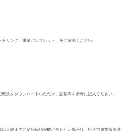
ードリンク「事業パンフレット」をご確認ください。
記載例をダウンロードいただき、記載例を参考に記入ください。
し
提出期限までに契約締結が間に合わない場合は、甲賀市農業振興課