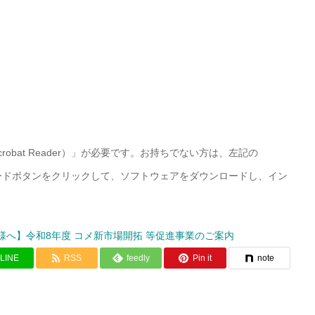
Acrobat Reader）」が必要です。お持ちでない方は、左記の
r）」ダウンロードボタンをクリックして、ソフトウェアをダウンロードし、イン
様へ】令和8年度 コメ新市場開拓 等促進事業のご案内
LINE
RSS
feedly
Pin it
note