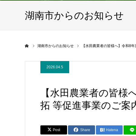
湖南市からのお知らせ
ホーム
湖南市からのお知らせ
【水田農業者の皆様へ】令和8年
2026.04.5
【水田農業者の皆様へ
拓 等促進事業のご案
Post
Share
Hatena