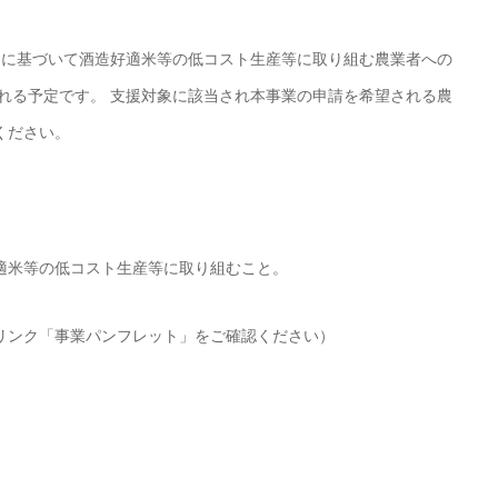
約に基づいて酒造好適米等の低コスト生産等に取り組む農業者への
れる予定です。 支援対象に該当され本事業の申請を希望される農
ください。
適米等の低コスト生産等に取り組むこと。
リンク「事業パンフレット」をご確認ください）