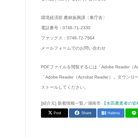
環境経済部 農林振興課〔東庁舎〕
電話番号：0748-71-2330
ファックス：0748-72-7964
メールフォームでのお問い合わせ
PDFファイルを閲覧するには「Adobe Reader（
「Adobe Reader（Acrobat Reade
ストールしてください。
[紹介元] 新着情報一覧／湖南市
【水田農業者の皆
Post
Share
Hatena