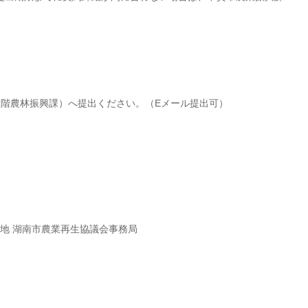
2階農林振興課）へ提出ください。（Eメール提出可）
1番地 湖南市農業再生協議会事務局