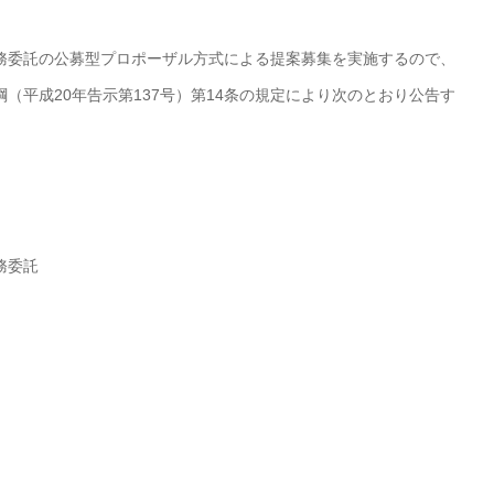
務委託の公募型プロポーザル方式による提案募集を実施するので、
（平成20年告示第137号）第14条の規定により次のとおり公告す
務委託