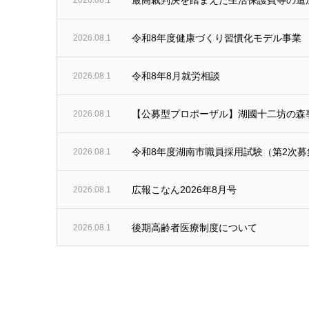
最高裁判決を踏まえた生活保護費等の追
2026.08.1
令和8年度健康づくり習慣化モデル事業
2026.08.1
令和8年8月就労相談
2026.08.1
【公募型プロポーザル】湖國十二坊の森
2026.08.1
令和8年度湖南市職員採用試験（第2次
2026.08.1
広報こなん2026年8月号
2026.08.1
後期高齢者医療制度について
2026.08.1