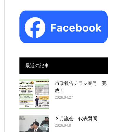
最近の記事
市政報告チラシ春号 完
成！
2026.04.27
３月議会 代表質問
2026.04.8