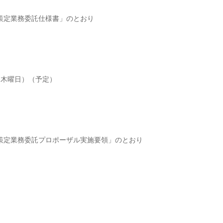
策定業務委託仕様書」のとおり
（木曜日）（予定）
策定業務委託プロポーザル実施要領」のとおり