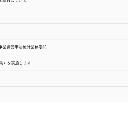
加給付について
事業運営手法検討業務委託
募集）を実施します