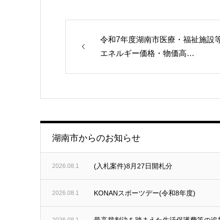
令和7年度湖南市医療・福祉施設
エネルギー価格・物価高…
湖南市からのお知らせ
(入札案件)8月27日開札分
2026.08.1
KONANスポーツデー(令和8年度)
2026.08.1