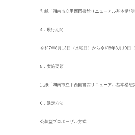
別紙「湖南市立甲西図書館リニューアル基本構想
4．履行期間
令和7年8月13日（水曜日）から令和8年3月19日
5．実施要領
別紙「湖南市立甲西図書館リニューアル基本構想
6．選定方法
公募型プロポーザル方式