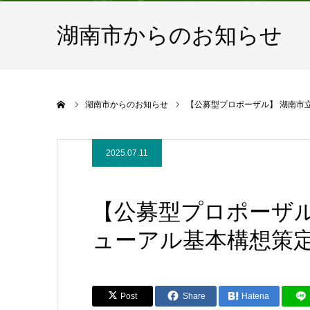
湖南市からのお知らせ
ホーム
湖南市からのお知らせ
【公募型プロポーザル】 湖南市
2025.07.11
【公募型プロポーザル
ューアル基本構想策
Post
Share
Hatena