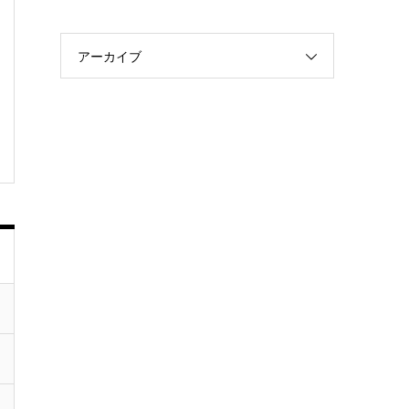
アーカイブ