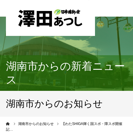
湖南市からの新着ニュー
ス
湖南市からのお知らせ
ーム
湖南市からのお知らせ
【わたSHIGA輝く国スポ・障スポ開催
記…