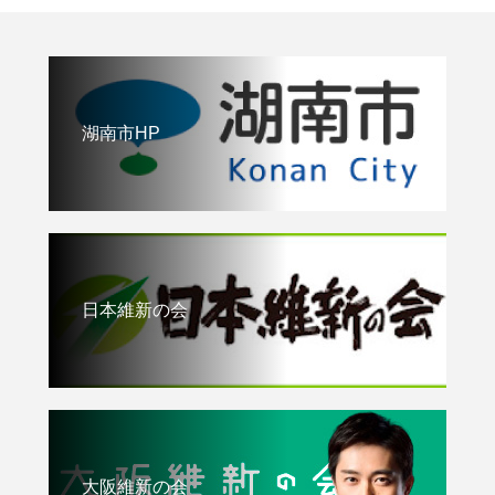
湖南市HP
日本維新の会
大阪維新の会