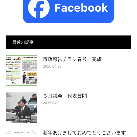
最近の記事
市政報告チラシ春号 完成！
2026.04.27
３月議会 代表質問
2026.04.8
新年あけましておめでとうございます