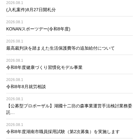
2026.08.1
(入札案件)8月27日開札分
2026.08.1
KONANスポーツデー(令和8年度)
2026.08.1
最高裁判決を踏まえた生活保護費等の追加給付について
2026.08.1
令和8年度健康づくり習慣化モデル事業
2026.08.1
令和8年8月就労相談
2026.08.1
【公募型プロポーザル】湖國十二坊の森事業運営手法検討業務委
託…
2026.08.1
令和8年度湖南市職員採用試験（第2次募集）を実施します