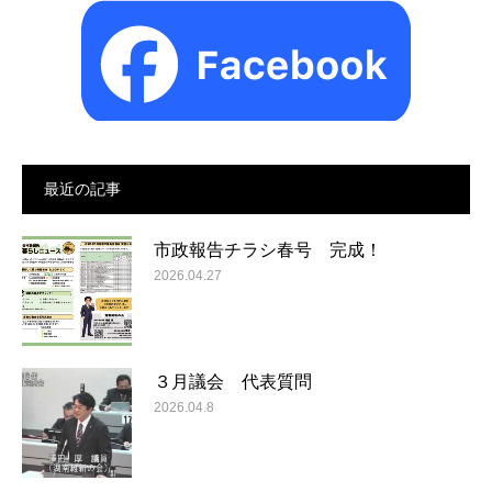
最近の記事
市政報告チラシ春号 完成！
2026.04.27
３月議会 代表質問
2026.04.8