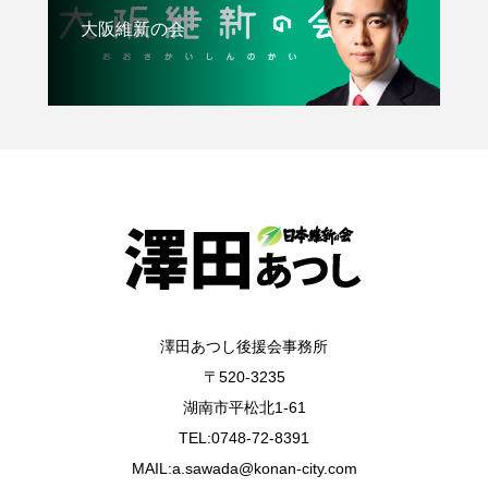
大阪維新の会
澤田あつし後援会事務所
〒520-3235
湖南市平松北1-61
TEL:0748-72-8391
MAIL:a.sawada@konan-city.com