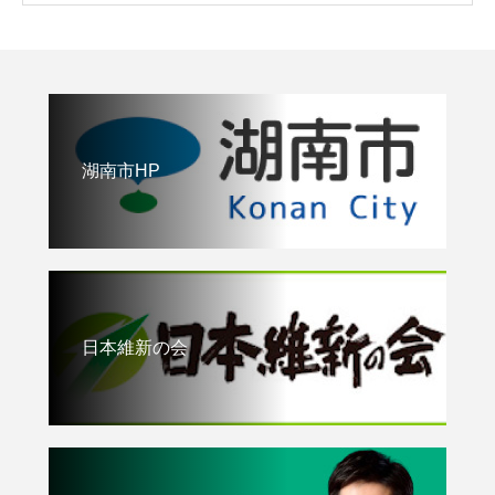
湖南市HP
日本維新の会